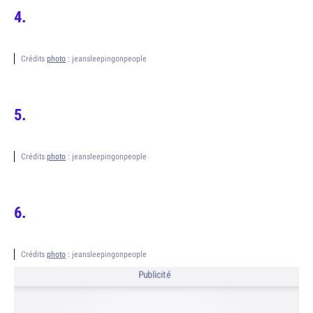
Crédits
photo
: jeansleepingonpeople
Crédits
photo
: jeansleepingonpeople
Crédits
photo
: jeansleepingonpeople
Publicité