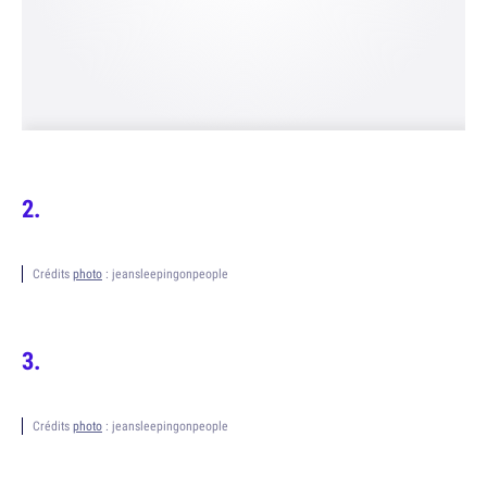
Crédits
photo
: jeansleepingonpeople
Crédits
photo
: jeansleepingonpeople