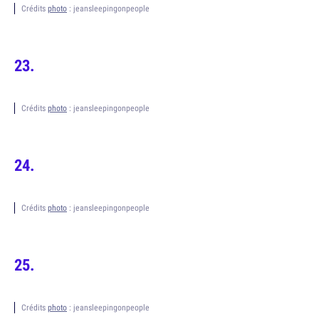
Crédits
photo
: jeansleepingonpeople
Crédits
photo
: jeansleepingonpeople
Crédits
photo
: jeansleepingonpeople
Crédits
photo
: jeansleepingonpeople