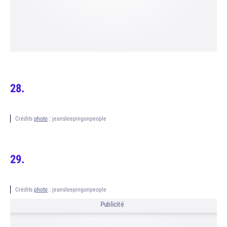
Crédits
photo
: jeansleepingonpeople
Crédits
photo
: jeansleepingonpeople
Publicité