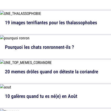
19 images terrifiantes pour les thalassophobes
Pourquoi les chats ronronnent-ils ?
20 memes drôles quand on déteste la coriandre
10 galères quand tu es né(e) en Août