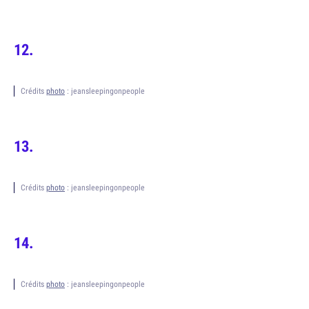
Crédits
photo
: jeansleepingonpeople
Crédits
photo
: jeansleepingonpeople
Crédits
photo
: jeansleepingonpeople