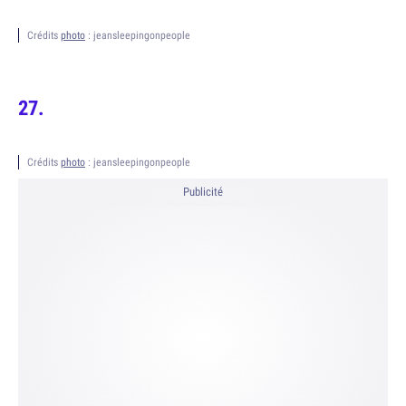
Crédits
photo
: jeansleepingonpeople
Crédits
photo
: jeansleepingonpeople
Publicité