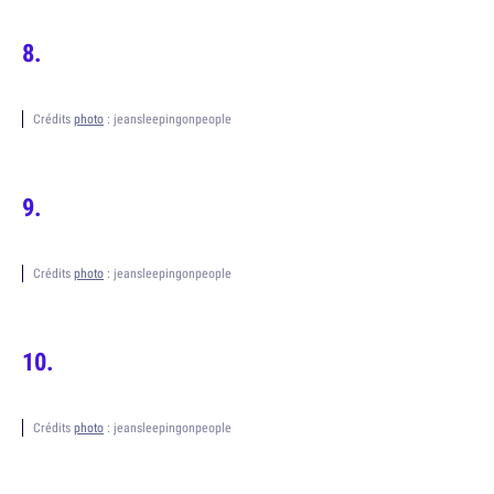
Crédits
photo
: jeansleepingonpeople
Crédits
photo
: jeansleepingonpeople
Crédits
photo
: jeansleepingonpeople