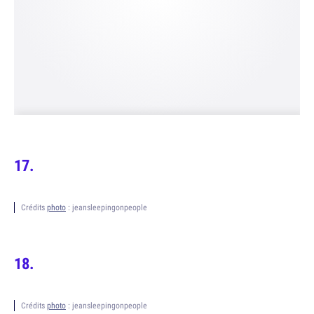
Crédits
photo
: jeansleepingonpeople
Crédits
photo
: jeansleepingonpeople