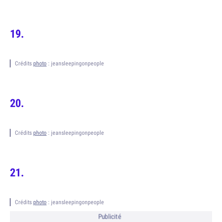
Crédits
photo
: jeansleepingonpeople
Crédits
photo
: jeansleepingonpeople
Crédits
photo
: jeansleepingonpeople
Publicité