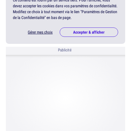
Ce contenu est fourni par un service tiers. Pour l'afficher, vous
devez accepter les cookies dans vos paramètres de confidentialité.
Modifiez ce choix à tout moment via le lien "Paramètres de Gestion
de la Confidentialité" en bas de page.
Gérer mes choix
Accepter & afficher
Publicité