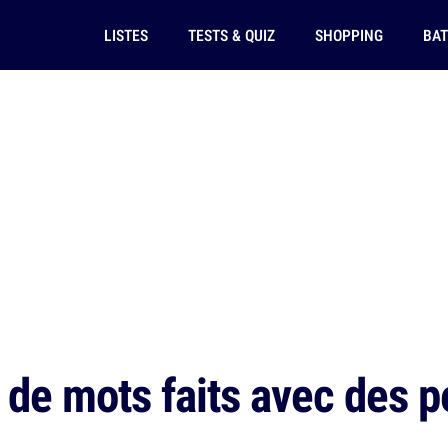
LISTES
TESTS & QUIZ
SHOPPING
BAT
 de mots faits avec des pe