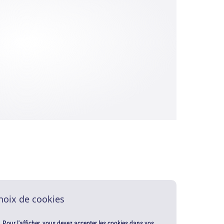
hoix de cookies
. Pour l'afficher, vous devez accepter les cookies dans vos