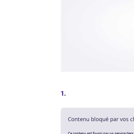
Contenu bloqué par vos c
Ce contenu est fourni par un service tiers