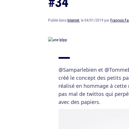
#34
Publié dans
Internet
, le 04/01/2019 par
François Fa
@Samparlebien et @TommeBlu
créé le concept des petits pa
réalisé en hommage à cette 
pas mal de twittos qui perpé
avec des papiers.