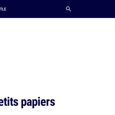
TLE
tits papiers