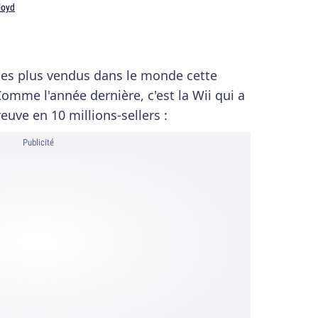
loyd
 les plus vendus dans le monde cette
omme l'année dernière, c'est la Wii qui a
reuve en 10 millions-sellers :
Publicité