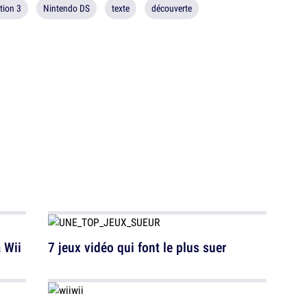
tion 3
Nintendo DS
texte
découverte
 Wii
7 jeux vidéo qui font le plus suer