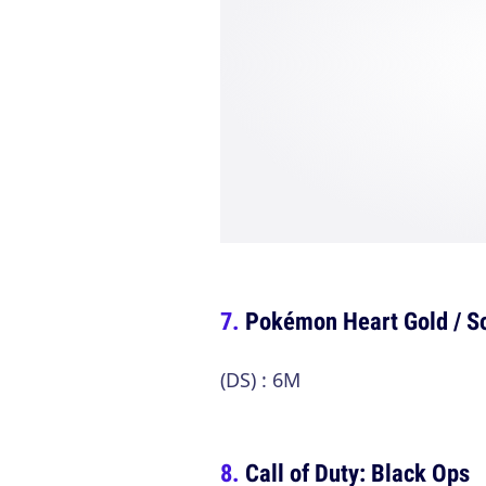
Pokémon Heart Gold / So
(DS) : 6M
Call of Duty: Black Ops