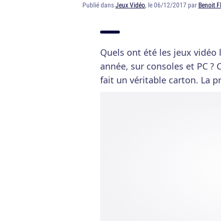
Publié dans
Jeux Vidéo
, le 06/12/2017 par
Benoit F
Quels ont été les jeux vidéo
année, sur consoles et PC ? C
fait un véritable carton. La p