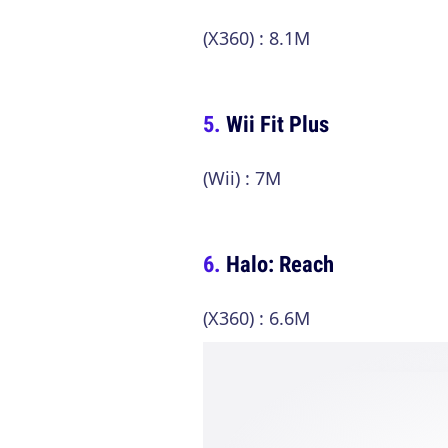
(X360) : 8.1M
Wii Fit Plus
(Wii) : 7M
Halo: Reach
(X360) : 6.6M