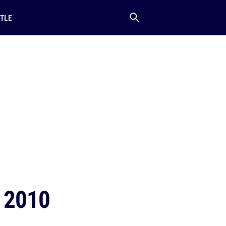
TLE
n 2010