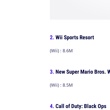
Wii Sports Resort
(Wii) : 8.6M
New Super Mario Bros. W
(Wii) : 8.5M
Call of Duty: Black Ops