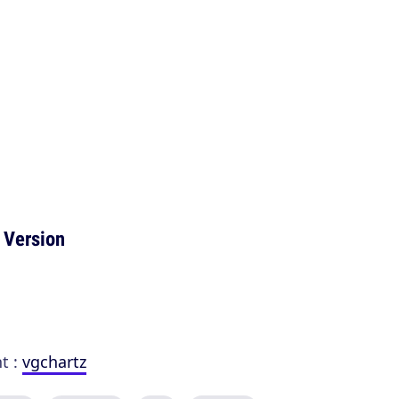
 Version
t :
vgchartz