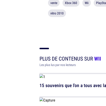
vente
Xbox 360
Wii
PlaySta
rétro 2010
PLUS DE CONTENUS SUR
WII
Les plus lus par nos lecteurs
15 souvenirs que l'on a tous avec la