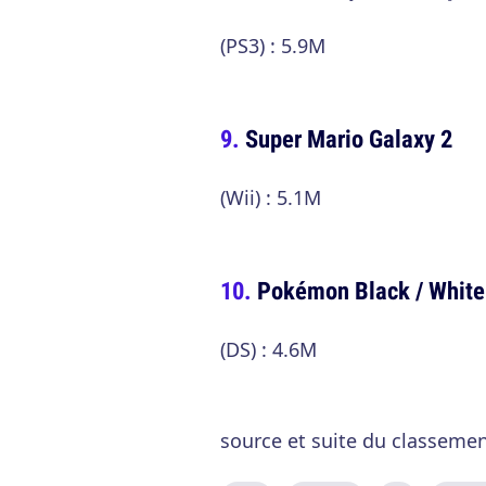
(PS3) : 5.9M
Super Mario Galaxy 2
(Wii) : 5.1M
Pokémon Black / White
(DS) : 4.6M
source et suite du classemen