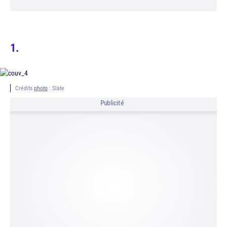
Crédits
photo
: Slate
Publicité