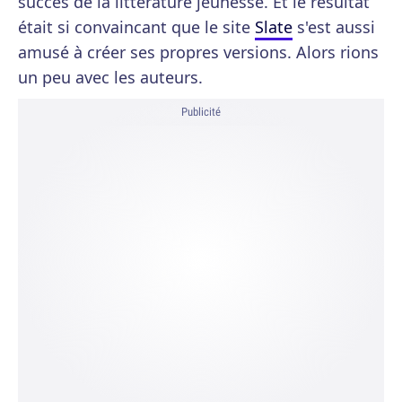
succès de la littérature jeunesse. Et le résultat
était si convaincant que le site
Slate
s'est aussi
amusé à créer ses propres versions. Alors rions
un peu avec les auteurs.
Publicité