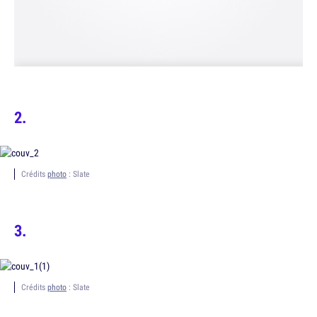
Crédits
photo
: Slate
Crédits
photo
: Slate