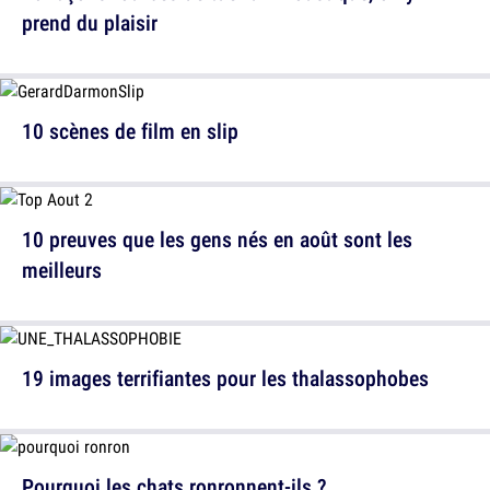
prend du plaisir
10 scènes de film en slip
10 preuves que les gens nés en août sont les
meilleurs
19 images terrifiantes pour les thalassophobes
Pourquoi les chats ronronnent-ils ?