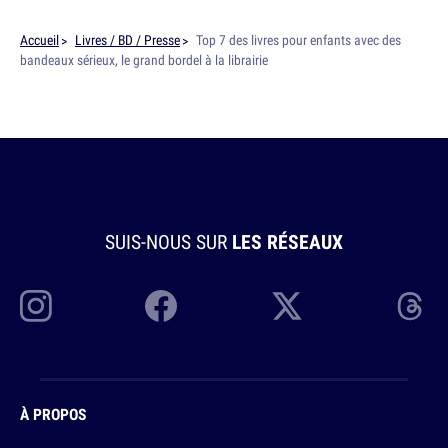
Accueil
Livres / BD / Presse
Top 7 des livres pour enfants avec des
bandeaux sérieux, le grand bordel à la librairie
SUIS-NOUS SUR
LES RÉSEAUX
À PROPOS