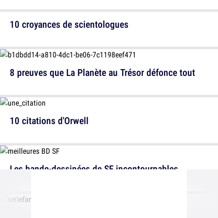
10 croyances de scientologues
8 preuves que La Planète au Trésor défonce tout
10 citations d'Orwell
Les bande-dessinées de SF incontournables
20 meilleures séries fantastiques