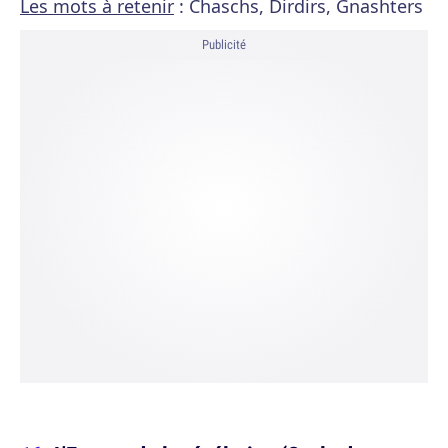
Les mots à retenir
: Chaschs, Dirdirs, Gnashters
Publicité