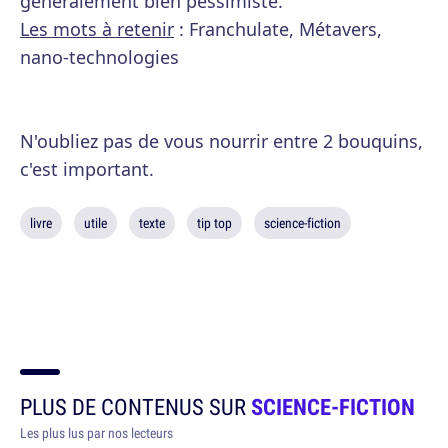
généralement bien pessimiste.
Les mots à retenir
: Franchulate, Métavers,
nano-technologies
N'oubliez pas de vous nourrir entre 2 bouquins,
c'est important.
livre
utile
texte
tip top
science-fiction
PLUS DE CONTENUS SUR
SCIENCE-FICTION
Les plus lus par nos lecteurs