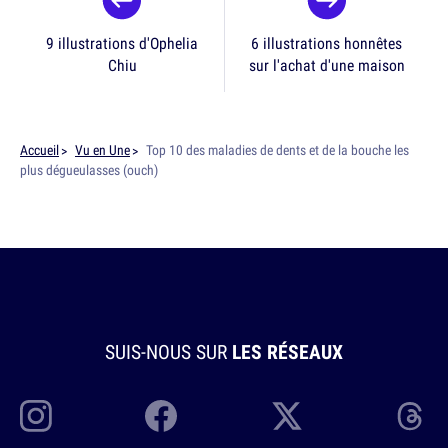
9 illustrations d'Ophelia
6 illustrations honnêtes
Chiu
sur l'achat d'une maison
Accueil
Vu en Une
Top 10 des maladies de dents et de la bouche les
plus dégueulasses (ouch)
SUIS-NOUS SUR
LES RÉSEAUX