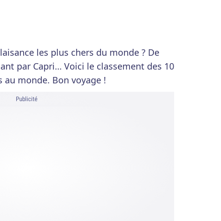
plaisance les plus chers du monde ? De
ant par Capri… Voici le classement des 10
s au monde. Bon voyage !
Publicité