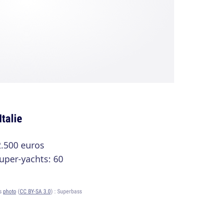
Italie
2.500 euros
uper-yachts: 60
ts
photo
(
CC BY-SA 3.0
) :
Superbass