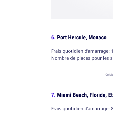
Port Hercule, Monaco
Frais quotidien d’amarrage: 
Nombre de places pour les s
Crédi
Miami Beach, Floride, E
Frais quotidien d’amarrage: 