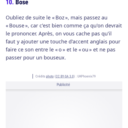
Bose
Oubliez de suite le « Boz », mais passez au
« Bouse », car c'est bien comme ça qu'on devrait
le prononcer. Après, on vous cache pas qu'il
faut y ajouter une touche d'accent anglais pour
faire ce son entre le « o » et le « ou » et ne pas
passer pour un bouseux.
Crédits
photo
(
CC BY-SA 3.0
) :
UKPhoenix79
Publicité