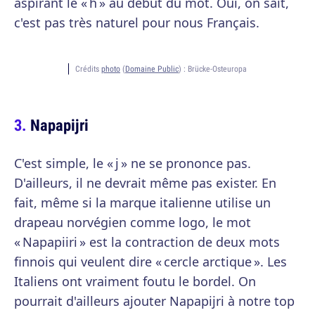
aspirant le « h » au début du mot. Oui, on sait,
c'est pas très naturel pour nous Français.
Crédits
photo
(
Domaine Public
) :
Brücke-Osteuropa
Napapijri
C'est simple, le « j » ne se prononce pas.
D'ailleurs, il ne devrait même pas exister. En
fait, même si la marque italienne utilise un
drapeau norvégien comme logo, le mot
« Napapiiri » est la contraction de deux mots
finnois qui veulent dire « cercle arctique ». Les
Italiens ont vraiment foutu le bordel. On
pourrait d'ailleurs ajouter Napapijri à notre top