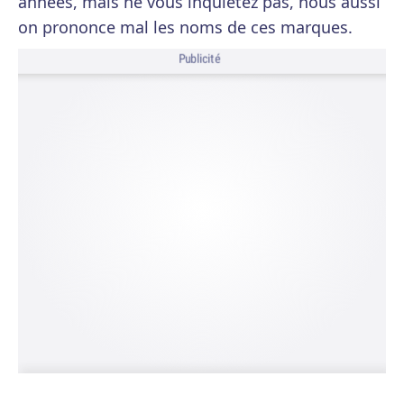
années, mais ne vous inquiétez pas, nous aussi
on prononce mal les noms de ces marques.
Publicité