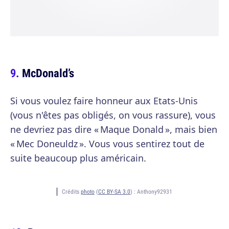
McDonald’s
Si vous voulez faire honneur aux Etats-Unis
(vous n'êtes pas obligés, on vous rassure), vous
ne devriez pas dire « Maque Donald », mais bien
« Mec Doneuldz ». Vous vous sentirez tout de
suite beaucoup plus américain.
Crédits
photo
(
CC BY-SA 3.0
) :
Anthony92931