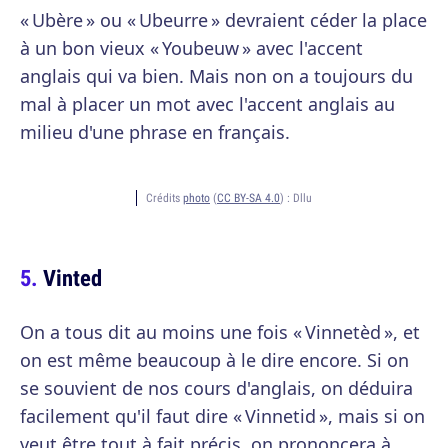
« Ubère » ou « Ubeurre » devraient céder la place
à un bon vieux « Youbeuw » avec l'accent
anglais qui va bien. Mais non on a toujours du
mal à placer un mot avec l'accent anglais au
milieu d'une phrase en français.
Crédits
photo
(
CC BY-SA 4.0
) :
Dllu
Vinted
On a tous dit au moins une fois « Vinnetèd », et
on est même beaucoup à le dire encore. Si on
se souvient de nos cours d'anglais, on déduira
facilement qu'il faut dire « Vinnetid », mais si on
veut être tout à fait précis, on prononcera à