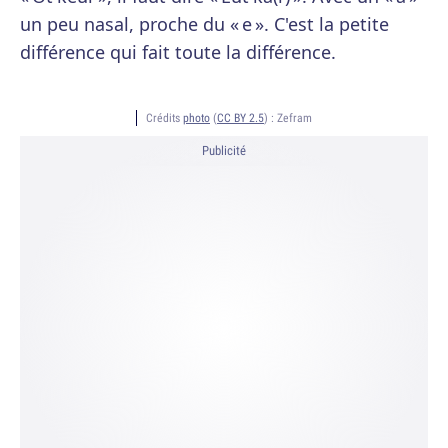
un peu nasal, proche du « e ». C'est la petite
différence qui fait toute la différence.
Crédits
photo
(
CC BY 2.5
) :
Zefram
Publicité