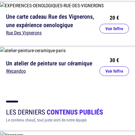
Une carte cadeau Rue des Vignerons,
20 €
une expérience oenologique
Voir l'offre
Rue Des Vignerons
30 €
Un atelier de peinture sur céramique
Wecandoo
Voir l'offre
LES DERNIERS
CONTENUS PUBLIÉS
Le contenu chaud, tout juste sorti de notre équipe