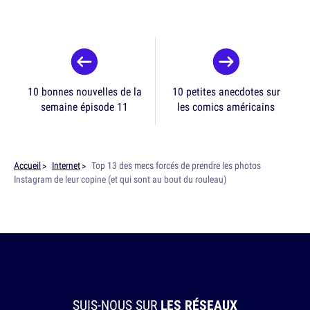
10 bonnes nouvelles de la
10 petites anecdotes sur
semaine épisode 11
les comics américains
Accueil
Internet
Top 13 des mecs forcés de prendre les photos
Instagram de leur copine (et qui sont au bout du rouleau)
SUIS-NOUS SUR
LES RÉSEAUX