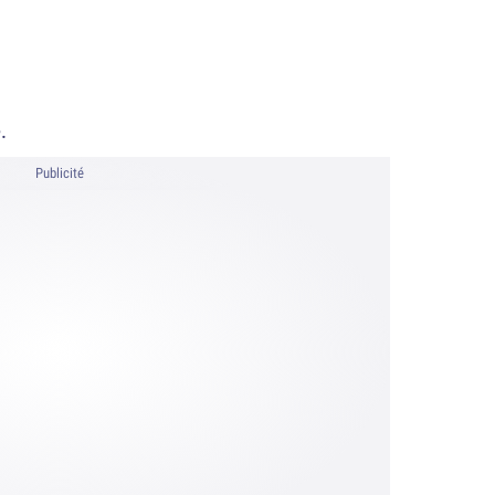
.
Publicité