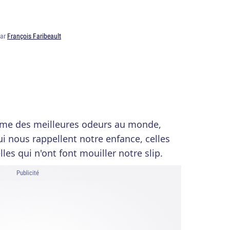
par
François Faribeault
time des meilleures odeurs au monde,
qui nous rappellent notre enfance, celles
les qui n'ont font mouiller notre slip.
Publicité