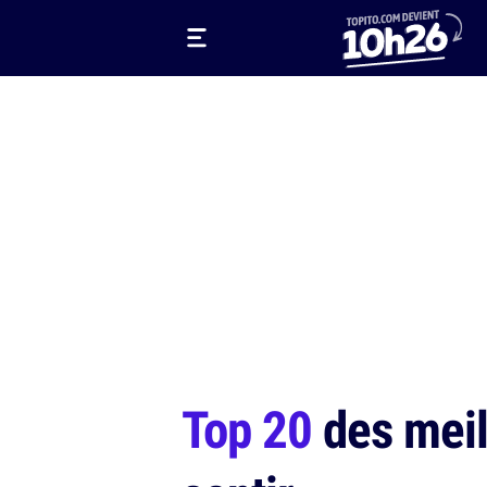
Top 20
des meill