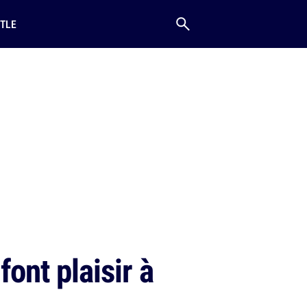
TLE
ont plaisir à