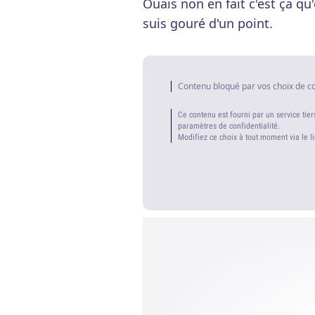
Ouais non en fait c'est ça qu
suis gouré d'un point.
Contenu bloqué par vos choix de c
Ce contenu est fourni par un service tier
paramètres de confidentialité.
Modifiez ce choix à tout moment via le l