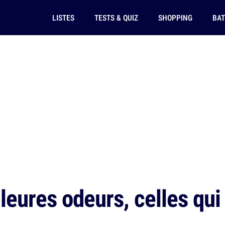
LISTES
TESTS & QUIZ
SHOPPING
BAT
eures odeurs, celles qui f