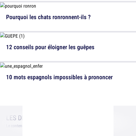
Pourquoi les chats ronronnent-ils ?
12 conseils pour éloigner les guêpes
10 mots espagnols impossibles à prononcer
LES DERNIERS
CONTENUS PUBLIÉS
Le contenu chaud, tout juste sorti de notre équipe