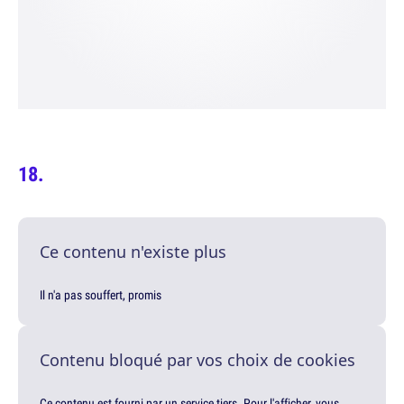
Ce contenu n'existe plus
Il n'a pas souffert, promis
Contenu bloqué par vos choix de cookies
Ce contenu est fourni par un service tiers. Pour l'afficher, vous