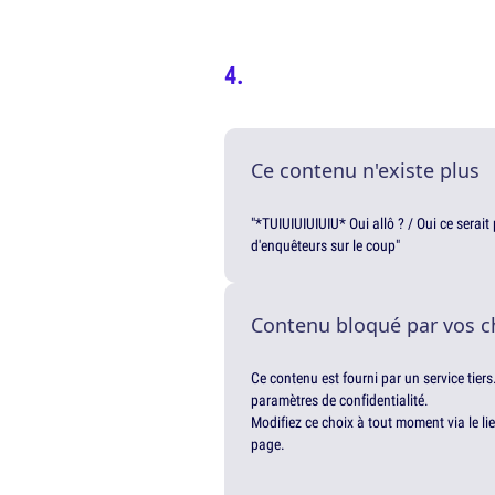
Ce contenu n'existe plus
"*TUIUIUIUIUIU* Oui allô ? / Oui ce serai
d'enquêteurs sur le coup"
Contenu bloqué par vos c
Ce contenu est fourni par un service tiers
paramètres de confidentialité.
Modifiez ce choix à tout moment via le li
page.