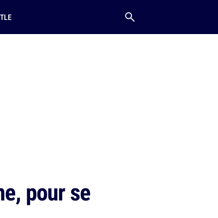
TLE
ne, pour se