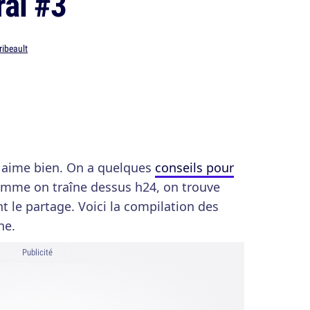
ral #3
ribeault
n aime bien. On a quelques
conseils pour
comme on traîne dessus h24, on trouve
t le partage. Voici la compilation des
ne.
Publicité