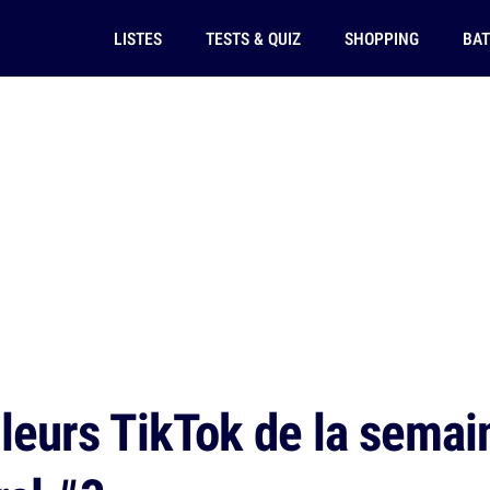
LISTES
TESTS & QUIZ
SHOPPING
BAT
leurs TikTok de la semai