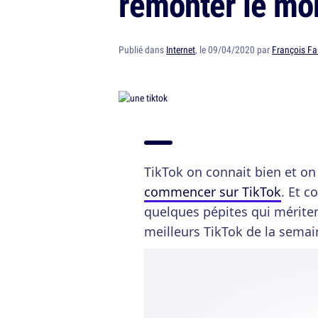
remonter le mo
Publié dans
Internet
, le 09/04/2020 par
François Fa
TikTok on connait bien et o
commencer sur TikTok
. Et 
quelques pépites qui mériten
meilleurs TikTok de la semai