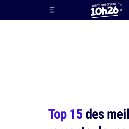
Top 15
des meil