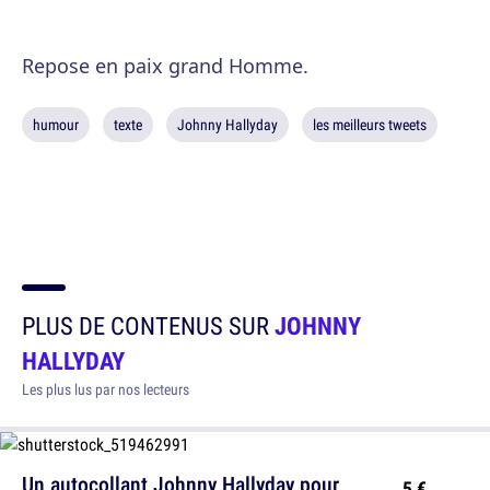
Repose en paix grand Homme.
humour
texte
Johnny Hallyday
les meilleurs tweets
PLUS DE CONTENUS SUR
JOHNNY
HALLYDAY
Les plus lus par nos lecteurs
Un autocollant Johnny Hallyday pour
5 €