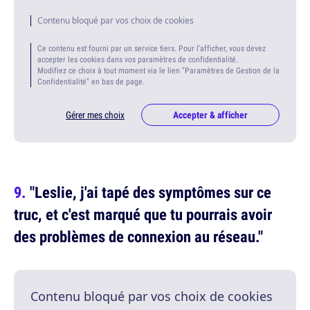
Contenu bloqué par vos choix de cookies
Ce contenu est fourni par un service tiers. Pour l'afficher, vous devez
accepter les cookies dans vos paramètres de confidentialité.
Modifiez ce choix à tout moment via le lien "Paramètres de Gestion de la
Confidentialité" en bas de page.
Gérer mes choix
Accepter & afficher
"Leslie, j'ai tapé des symptômes sur ce
truc, et c'est marqué que tu pourrais avoir
des problèmes de connexion au réseau."
Contenu bloqué par vos choix de cookies