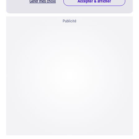
Gérer mes choix
Accepter & afficher
Publicité