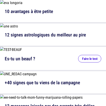
10 avantages à être petite
12 signes astrologiques du meilleur au pire
Es-tu un beauf ?
Faire le test
+40 signes que tu viens de la campagne
12 messages laissés par des parents très drôles