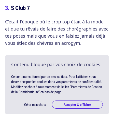
S Club 7
C'était l'époque où le crop top était à la mode,
et que tu rêvais de faire des chorégraphies avec
tes potes mais que vous en faisiez jamais déjà
vous étiez des chèvres en acrogym.
Contenu bloqué par vos choix de cookies
Ce contenu est fourni par un service tiers. Pour l'afficher, vous
devez accepter les cookies dans vos paramètres de confidentialité.
Modifiez ce choix à tout moment via le lien "Paramètres de Gestion
de la Confidentialité" en bas de page.
Gérer mes choix
Accepter & afficher