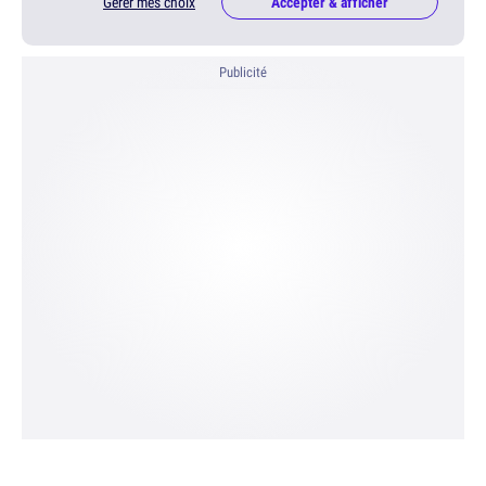
Gérer mes choix
Accepter & afficher
Publicité