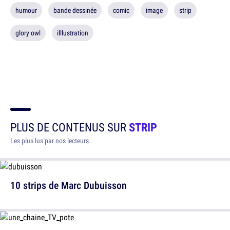
humour
bande dessinée
comic
image
strip
glory owl
illlustration
PLUS DE CONTENUS SUR
STRIP
Les plus lus par nos lecteurs
10 strips de Marc Dubuisson