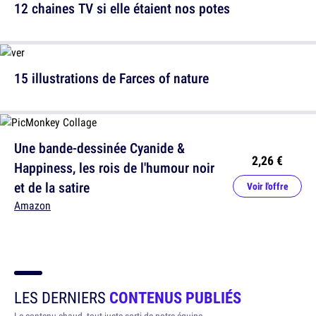
12 chaines TV si elle étaient nos potes
15 illustrations de Farces of nature
Une bande-dessinée Cyanide &
2,26 €
Happiness, les rois de l'humour noir
et de la satire
Voir l'offre
Amazon
LES DERNIERS
CONTENUS PUBLIÉS
Le contenu chaud, tout juste sorti de notre équipe