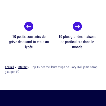
10 petits souvenirs de
10 plus grandes maisons
grève de quand tu étais au
de particuliers dans le
lycée
monde
Accueil
Internet
Top 15 des meilleurs strips de Glory Owl, jamais trop
glauque #2