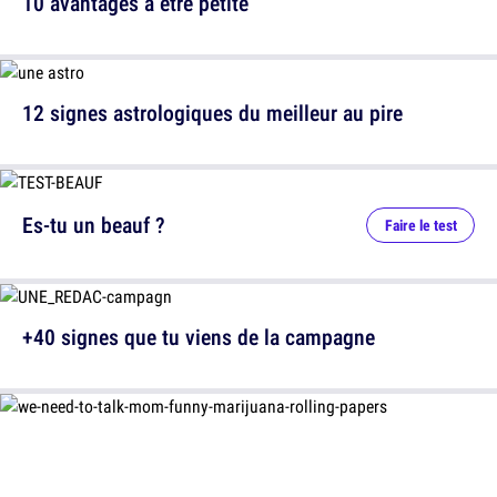
10 avantages à être petite
12 signes astrologiques du meilleur au pire
Es-tu un beauf ?
Faire le test
+40 signes que tu viens de la campagne
12 messages laissés par des parents très drôles