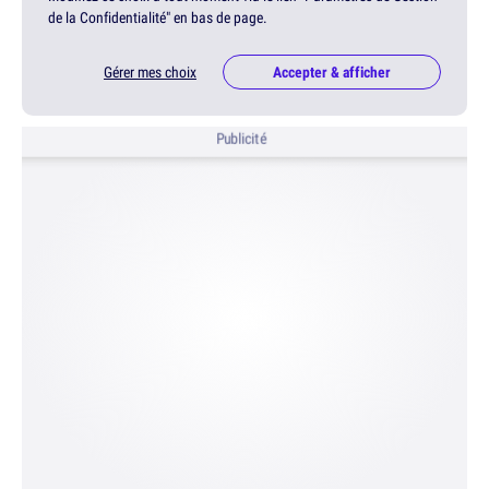
de la Confidentialité" en bas de page.
Gérer mes choix
Accepter & afficher
Publicité