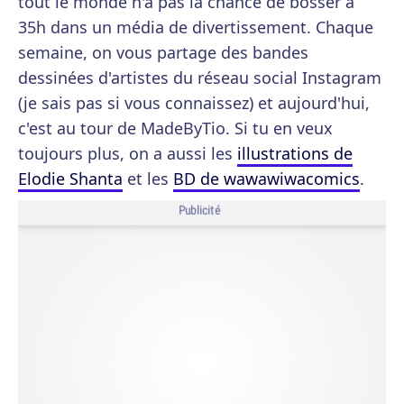
tout le monde n'a pas la chance de bosser à
35h dans un média de divertissement. Chaque
semaine, on vous partage des bandes
dessinées d'artistes du réseau social Instagram
(je sais pas si vous connaissez) et aujourd'hui,
c'est au tour de MadeByTio. Si tu en veux
toujours plus, on a aussi les
illustrations de
Elodie Shanta
et les
BD de wawawiwacomics
.
Publicité