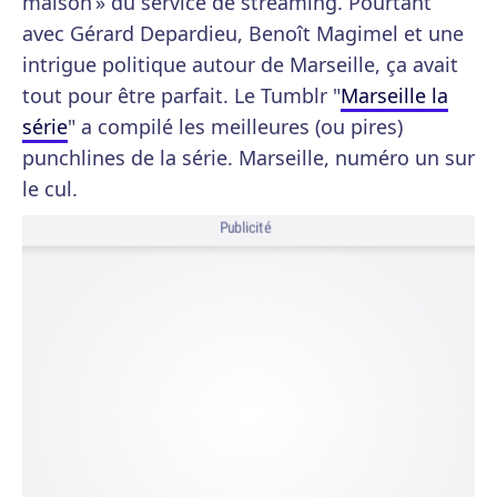
maison » du service de streaming. Pourtant
avec Gérard Depardieu, Benoît Magimel et une
intrigue politique autour de Marseille, ça avait
tout pour être parfait. Le Tumblr "
Marseille la
série
" a compilé les meilleures (ou pires)
punchlines de la série. Marseille, numéro un sur
le cul.
Publicité