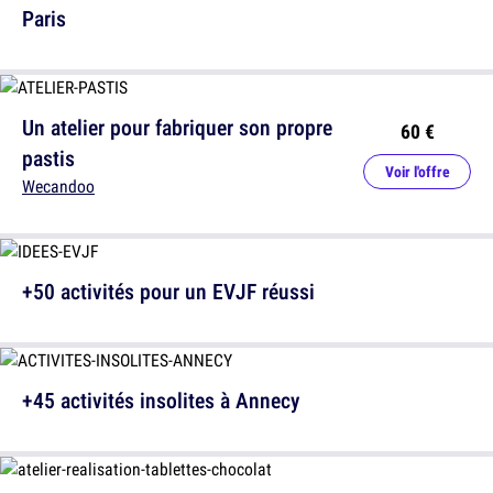
Paris
Un atelier pour fabriquer son propre
60 €
pastis
Voir l'offre
Wecandoo
+50 activités pour un EVJF réussi
+45 activités insolites à Annecy