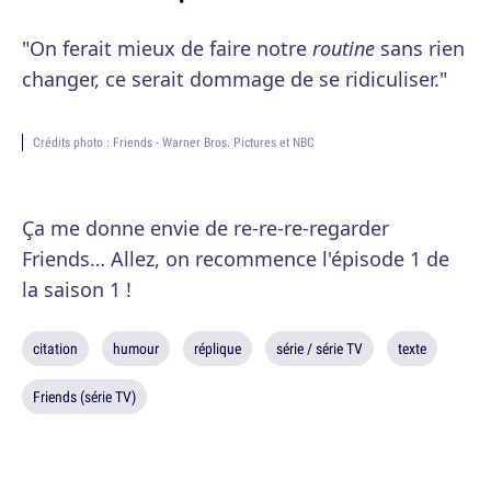
"On ferait mieux de faire notre
routine
sans rien
changer, ce serait dommage de se ridiculiser."
Crédits photo : Friends - Warner Bros. Pictures et NBC
Ça me donne envie de re-re-re-regarder
Friends… Allez, on recommence l'épisode 1 de
la saison 1 !
citation
humour
réplique
série / série TV
texte
Friends (série TV)