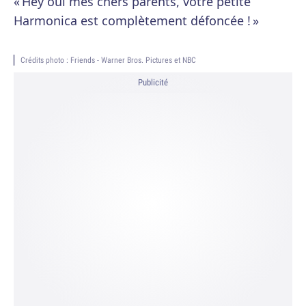
« Hey oui mes chers parents, votre petite
Harmonica est complètement défoncée ! »
Crédits photo : Friends - Warner Bros. Pictures et NBC
Publicité