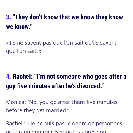
"They don’t know that we know they know
we know."
« Ils ne savent pas que l'on sait qu'ils savent
que l'on sait. »
Rachel: “I’m not someone who goes after a
guy five minutes after he’s divorced.”
Monica: “No, you go after them five minutes
before they get married.”
Rachel : « Je ne suis pas le genre de personnes
qui drague un mec 5 minutes après son