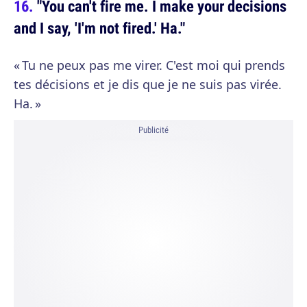
"You can't fire me. I make your decisions
and I say, 'I'm not fired.' Ha."
« Tu ne peux pas me virer. C'est moi qui prends
tes décisions et je dis que je ne suis pas virée.
Ha. »
Publicité