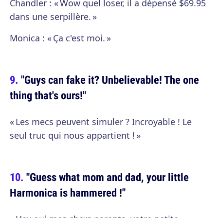
Chandler : « Wow quel loser, il a dépensé $69.95
dans une serpillère. »
Monica : « Ça c'est moi. »
"Guys can fake it? Unbelievable! The one
thing that's ours!"
« Les mecs peuvent simuler ? Incroyable ! Le
seul truc qui nous appartient ! »
"Guess what mom and dad, your little
Harmonica is hammered !"