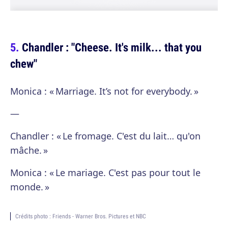
Chandler : "Cheese. It's milk... that you
chew"
Monica : « Marriage. It’s not for everybody. »
—
Chandler : « Le fromage. C'est du lait… qu'on
mâche. »
Monica : « Le mariage. C'est pas pour tout le
monde. »
Crédits photo : Friends - Warner Bros. Pictures et NBC