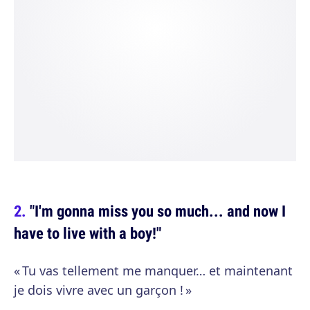
"I'm gonna miss you so much... and now I
have to live with a boy!"
« Tu vas tellement me manquer… et maintenant
je dois vivre avec un garçon ! »