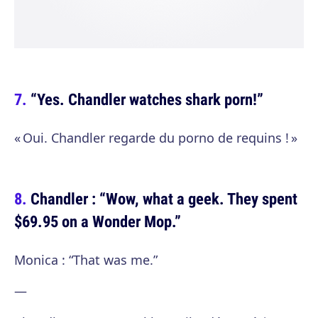
“Yes. Chandler watches shark porn!”
« Oui. Chandler regarde du porno de requins ! »
Chandler : “Wow, what a geek. They spent
$69.95 on a Wonder Mop.”
Monica : “That was me.”
—