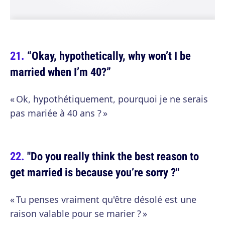
“Okay, hypothetically, why won’t I be
married when I’m 40?”
« Ok, hypothétiquement, pourquoi je ne serais
pas mariée à 40 ans ? »
"Do you really think the best reason to
get married is because you’re sorry ?"
« Tu penses vraiment qu'être désolé est une
raison valable pour se marier ? »