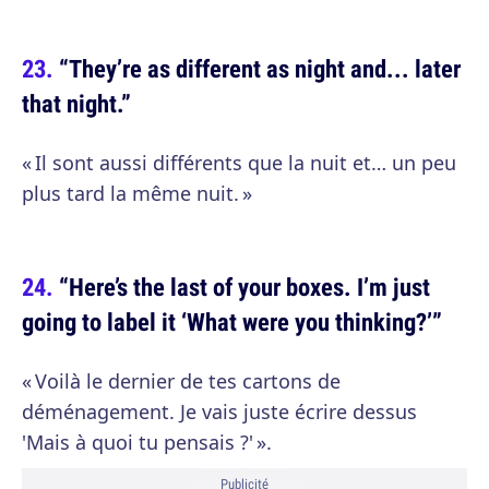
“They’re as different as night and... later
that night.”
« Il sont aussi différents que la nuit et… un peu
plus tard la même nuit. »
“Here’s the last of your boxes. I’m just
going to label it ‘What were you thinking?’”
« Voilà le dernier de tes cartons de
déménagement. Je vais juste écrire dessus
'Mais à quoi tu pensais ?' ».
Publicité