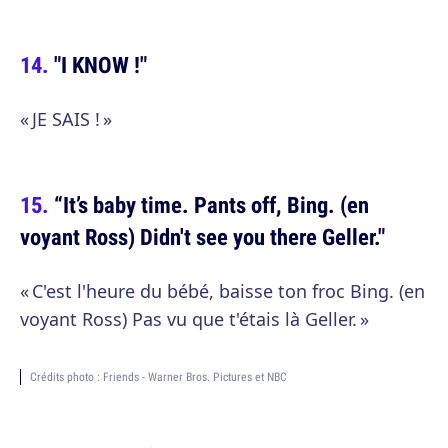
"I KNOW !"
« JE SAIS ! »
“It’s baby time. Pants off, Bing. (en
voyant Ross) Didn't see you there Geller."
« C'est l'heure du bébé, baisse ton froc Bing. (en
voyant Ross) Pas vu que t'étais là Geller. »
Crédits photo : Friends - Warner Bros. Pictures et NBC