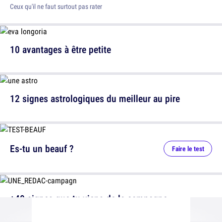
Ceux qu'il ne faut surtout pas rater
10 avantages à être petite
12 signes astrologiques du meilleur au pire
Es-tu un beauf ?
Faire le test
+40 signes que tu viens de la campagne