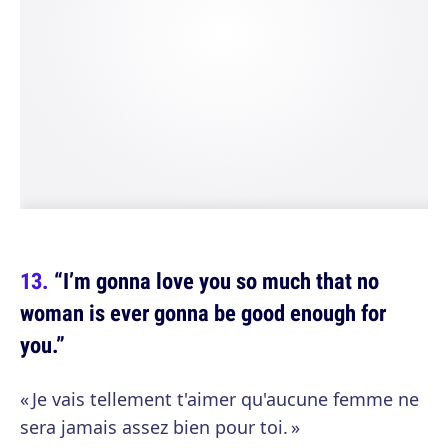
“I’m gonna love you so much that no
woman is ever gonna be good enough for
you.”
« Je vais tellement t'aimer qu'aucune femme ne
sera jamais assez bien pour toi. »