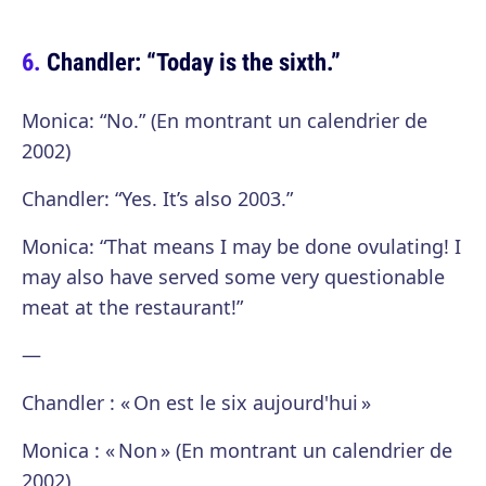
Chandler: “Today is the sixth.”
Monica: “No.” (En montrant un calendrier de
2002)
Chandler: “Yes. It’s also 2003.”
Monica: “That means I may be done ovulating! I
may also have served some very questionable
meat at the restaurant!”
—
Chandler : « On est le six aujourd'hui »
Monica : « Non » (En montrant un calendrier de
2002)