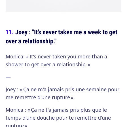
Joey : "It’s never taken me a week to get
over a relationship."
Monica: « It’s never taken you more than a
shower to get over a relationship. »
—
Joey : « Ça ne m'a jamais pris une semaine pour
me remettre d'une rupture »
Monica : « Ça ne t'a jamais pris plus que le
temps d'une douche pour te remettre d'une
rupture »