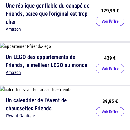
Une réplique gonflable du canapé de
179,99 €
Friends, parce que l'original est trop
cher
Voir l'offre
Amazon
Un LEGO des appartements de
439 €
Friends, le meilleur LEGO au monde
Voir l'offre
Amazon
Un calendrier de l'Avent de
39,95 €
chaussettes Friends
Voir l'offre
L'Avant Gardiste