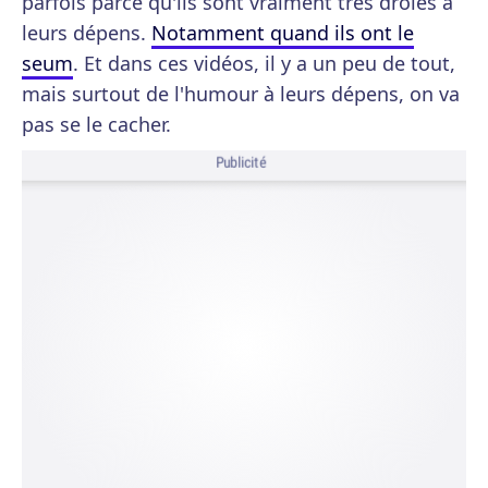
parfois parce qu'ils sont vraiment très drôles à
leurs dépens.
Notamment quand ils ont le
seum
. Et dans ces vidéos, il y a un peu de tout,
mais surtout de l'humour à leurs dépens, on va
pas se le cacher.
Publicité