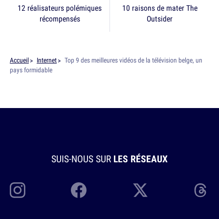
12 réalisateurs polémiques
10 raisons de mater The
récompensés
Outsider
Accueil
Internet
Top 9 des meilleures vidéos de la télévision belge, un
pays formidable
SUIS-NOUS SUR
LES RÉSEAUX