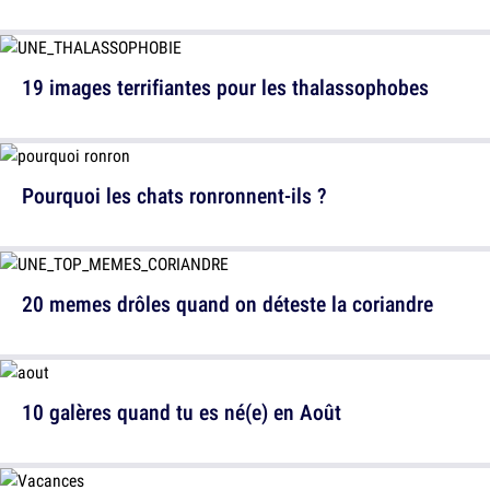
19 images terrifiantes pour les thalassophobes
Pourquoi les chats ronronnent-ils ?
20 memes drôles quand on déteste la coriandre
10 galères quand tu es né(e) en Août