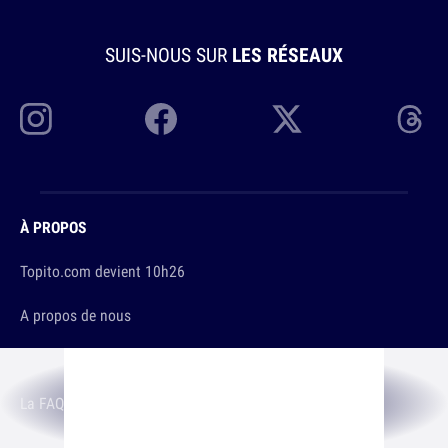
SUIS-NOUS SUR
LES RÉSEAUX
À PROPOS
Topito.com devient 10h26
A propos de nous
L'équipe
La FAQ
Le Manifeste