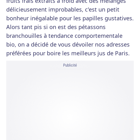
fruits frais extraits à froid avec des mélanges
délicieusement improbables, c'est un petit
bonheur inégalable pour les papilles gustatives.
Alors tant pis si on est des pétassons
branchouilles à tendance comportementale
bio, on a décidé de vous dévoiler nos adresses
préférées pour boire les meilleurs jus de Paris.
Publicité