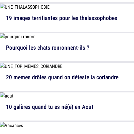
19 images terrifiantes pour les thalassophobes
Pourquoi les chats ronronnent-ils ?
20 memes drôles quand on déteste la coriandre
10 galères quand tu es né(e) en Août