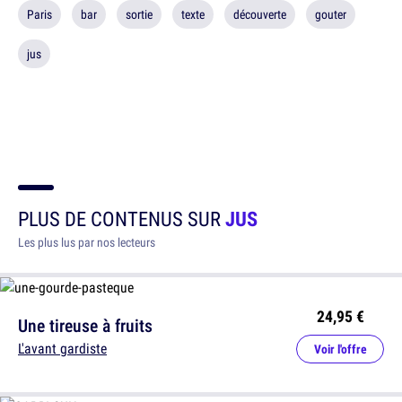
Paris
bar
sortie
texte
découverte
gouter
jus
PLUS DE CONTENUS SUR
JUS
Les plus lus par nos lecteurs
24,95 €
Une tireuse à fruits
L'avant gardiste
Voir l'offre