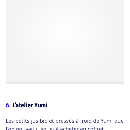
L'atelier Yumi
Les petits jus bio et pressés à froid de Yumi que
l'on pouvait jusque-là acheter en coffret