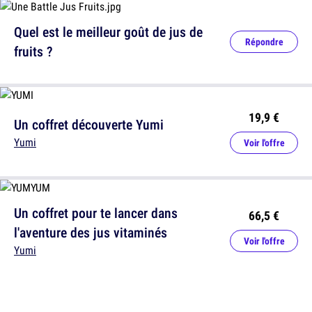
Quel est le meilleur goût de jus de
Répondre
fruits ?
19,9 €
Un coffret découverte Yumi
Yumi
Voir l'offre
Un coffret pour te lancer dans
66,5 €
l'aventure des jus vitaminés
Voir l'offre
Yumi