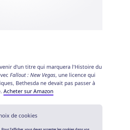
venir d'un titre qui marquera l'Histoire du
avec
Fallout : New Vegas
, une licence qui
ques, Bethesda ne devait pas passer à
é.
Acheter sur Amazon
hoix de cookies
. Pour l'afficher, vous devez accepter les cookies dans vos