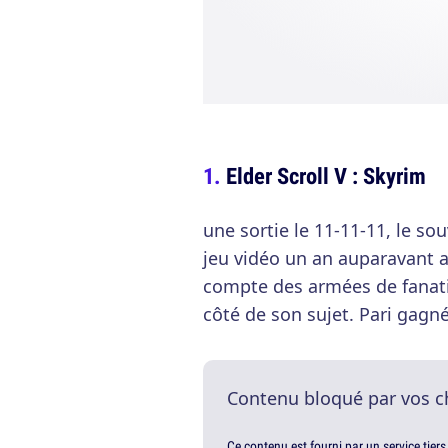
Elder Scroll V : Skyrim
une sortie le 11-11-11, le sou
jeu vidéo un an auparavant 
compte des armées de fanati
côté de son sujet. Pari gagn
Contenu bloqué par vos c
Ce contenu est fourni par un service tiers