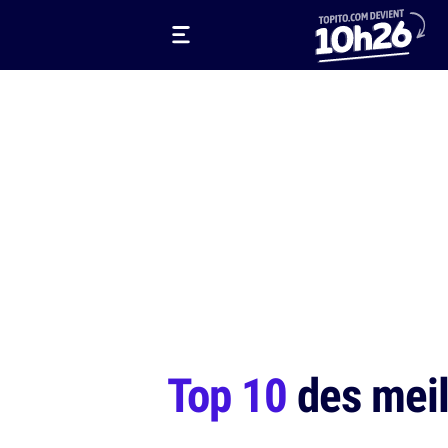
Top 10
des meil