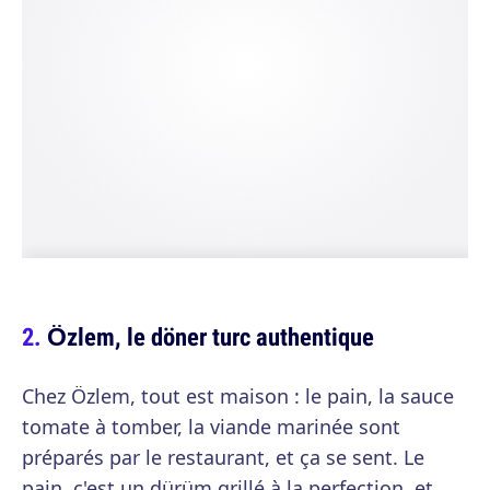
Özlem, le döner turc authentique
Chez Özlem, tout est maison : le pain, la sauce
tomate à tomber, la viande marinée sont
préparés par le restaurant, et ça se sent. Le
pain, c'est un dürüm grillé à la perfection, et