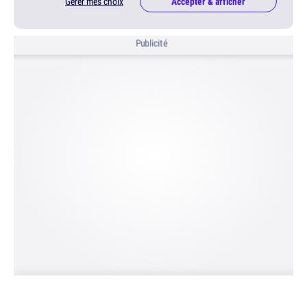
Gérer mes choix
Accepter & afficher
Publicité