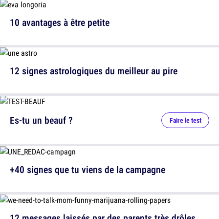
10 avantages à être petite
12 signes astrologiques du meilleur au pire
Es-tu un beauf ?
Faire le test
+40 signes que tu viens de la campagne
12 messages laissés par des parents très drôles