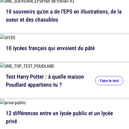
10 souvenirs qu'on a de l'EPS en illustrations, de la
sueur et des chasubles
10 lycées français qui envoient du pâté
Test Harry Potter : à quelle maison
Faire le test
Poudlard appartiens-tu ?
12 différences entre un lycée public et un lycée
privé