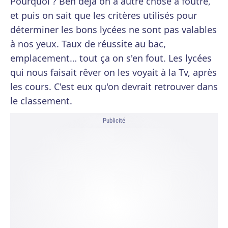
Pourquoi ? Ben déjà on a autre chose à foutre,
et puis on sait que les critères utilisés pour
déterminer les bons lycées ne sont pas valables
à nos yeux. Taux de réussite au bac,
emplacement… tout ça on s'en fout. Les lycées
qui nous faisait rêver on les voyait à la Tv, après
les cours. C'est eux qu'on devrait retrouver dans
le classement.
Publicité