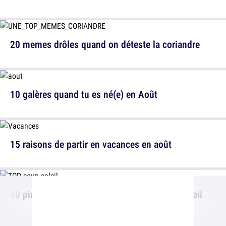
20 memes drôles quand on déteste la coriandre
10 galères quand tu es né(e) en Août
15 raisons de partir en vacances en août
10 pires endroits pour prendre un coup de soleil