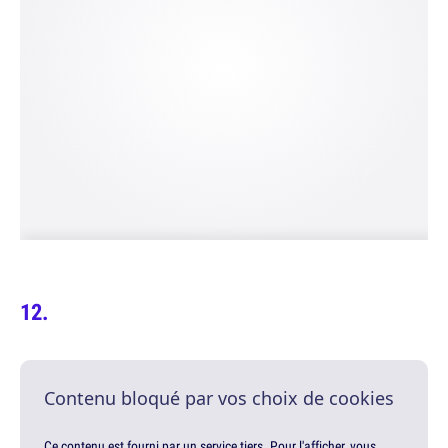
Contenu bloqué par vos choix de cookies
Ce contenu est fourni par un service tiers. Pour l'afficher, vous