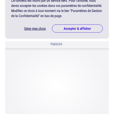
Ce contenu est fourni par un service tiers. Pour l'afficher, vous
devez accepter les cookies dans vos paramètres de confidentialité.
Modifiez ce choix à tout moment via le lien "Paramètres de Gestion
de la Confidentialité" en bas de page.
Gérer mes choix
Accepter & afficher
Publicité