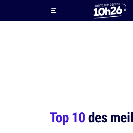
Top 10
des meil