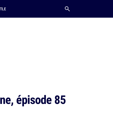
TLE
ne, épisode 85