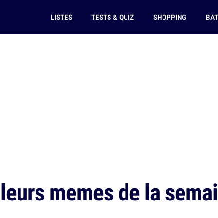
LISTES
TESTS & QUIZ
SHOPPING
BAT
leurs memes de la semai