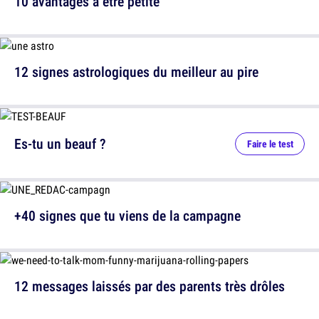
10 avantages à être petite
12 signes astrologiques du meilleur au pire
Es-tu un beauf ?
Faire le test
+40 signes que tu viens de la campagne
12 messages laissés par des parents très drôles