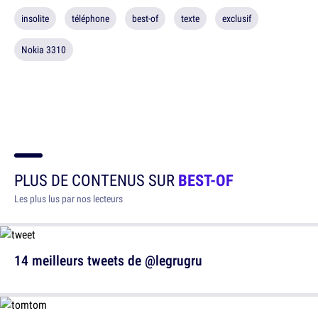
insolite
téléphone
best-of
texte
exclusif
Nokia 3310
PLUS DE CONTENUS SUR
BEST-OF
Les plus lus par nos lecteurs
14 meilleurs tweets de @legrugru