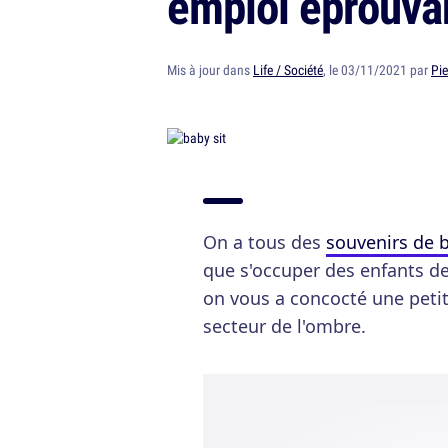
emploi éprouva
Mis à jour dans
Life / Société
, le 03/11/2021 par
Pie
On a tous des
souvenirs de b
que s'occuper des enfants de
on vous a concocté une petit
secteur de l'ombre.