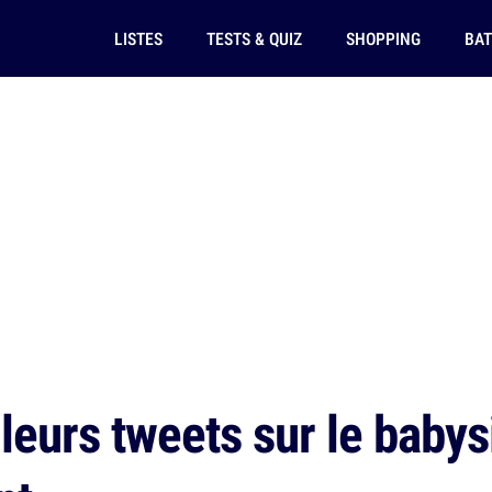
LISTES
TESTS & QUIZ
SHOPPING
BAT
eurs tweets sur le babysi