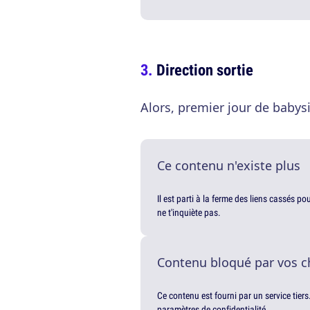
Direction sortie
Alors, premier jour de babysit
Ce contenu n'existe plus
Il est parti à la ferme des liens cassés p
ne t'inquiète pas.
Contenu bloqué par vos c
Ce contenu est fourni par un service tiers
paramètres de confidentialité.