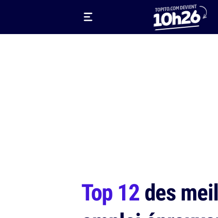
Top 12
des meill