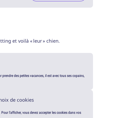
ting et voilà « leur » chien.
our prendre des petites vacances, il est avec tous ses copains,
hoix de cookies
. Pour l'afficher, vous devez accepter les cookies dans vos