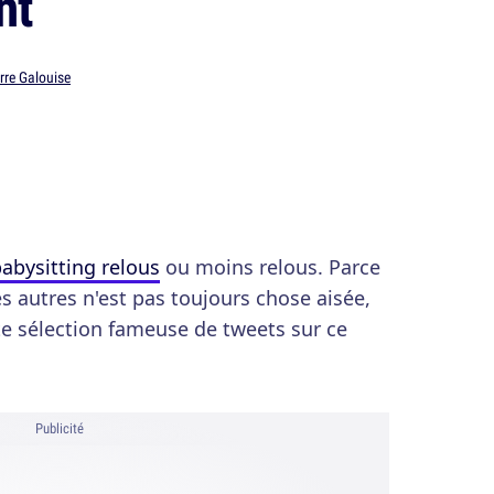
nt
rre Galouise
abysitting relous
ou moins relous. Parce
s autres n'est pas toujours chose aisée,
e sélection fameuse de tweets sur ce
Publicité