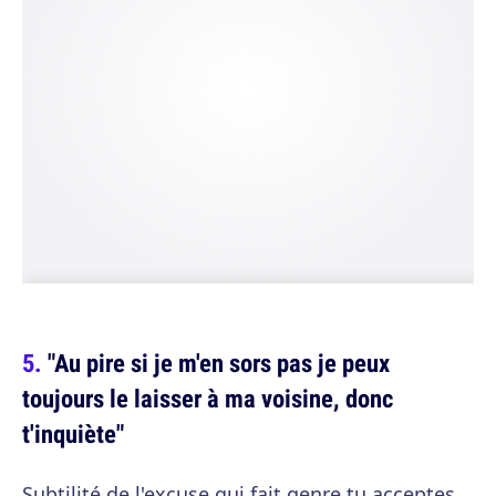
"Au pire si je m'en sors pas je peux
toujours le laisser à ma voisine, donc
t'inquiète"
Subtilité de l'excuse qui fait genre tu acceptes