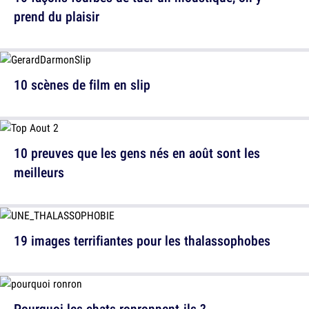
prend du plaisir
10 scènes de film en slip
10 preuves que les gens nés en août sont les
meilleurs
19 images terrifiantes pour les thalassophobes
Pourquoi les chats ronronnent-ils ?