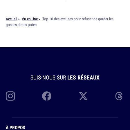
Accueil
Vu en Une
Top 10 des excuses pour refuser de garder les
gosses de tes potes
SUIS-NOUS SUR
LES RÉSEAUX
À PROPOS