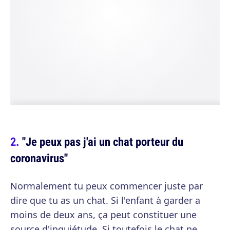
"Je peux pas j'ai un chat porteur du
coronavirus"
Normalement tu peux commencer juste par
dire que tu as un chat. Si l'enfant à garder a
moins de deux ans, ça peut constituer une
source d'inquiétude. Si toutefois le chat ne