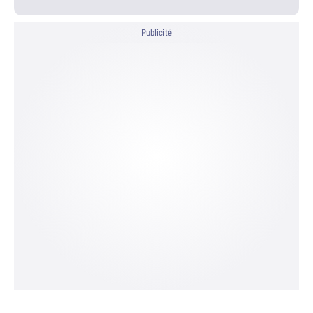
Publicité