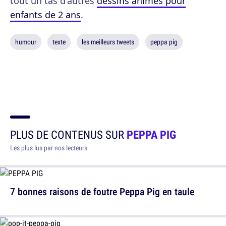
tout un tas d'autres
dessins animés pour
enfants de 2 ans
.
humour
texte
les meilleurs tweets
peppa pig
PLUS DE CONTENUS SUR
PEPPA PIG
Les plus lus par nos lecteurs
7 bonnes raisons de foutre Peppa Pig en taule