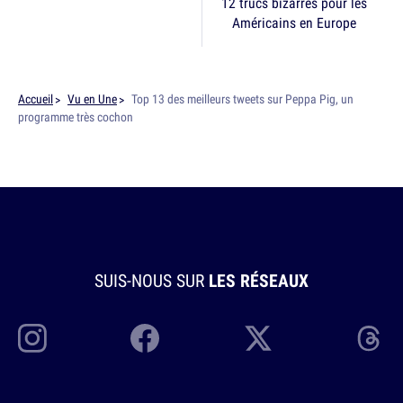
12 trucs bizarres pour les
Américains en Europe
Accueil
Vu en Une
Top 13 des meilleurs tweets sur Peppa Pig, un
programme très cochon
SUIS-NOUS SUR
LES RÉSEAUX