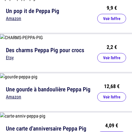
9,9 €
Un pop it de Peppa Pig
Amazon
Voir l'offre
2,2 €
Des charms Peppa Pig pour crocs
Etsy
Voir l'offre
12,68 €
Une gourde à bandoulière Peppa Pig
Amazon
Voir l'offre
4,09 €
Une carte d'anniversaire Peppa Pig