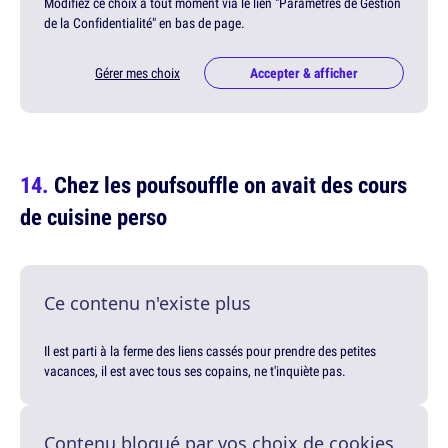
Modifiez ce choix à tout moment via le lien "Paramètres de Gestion
de la Confidentialité" en bas de page.
Gérer mes choix
Accepter & afficher
Chez les poufsouffle on avait des cours
de cuisine perso
Ce contenu n'existe plus
Il est parti à la ferme des liens cassés pour prendre des petites
vacances, il est avec tous ses copains, ne t'inquiète pas.
Contenu bloqué par vos choix de cookies