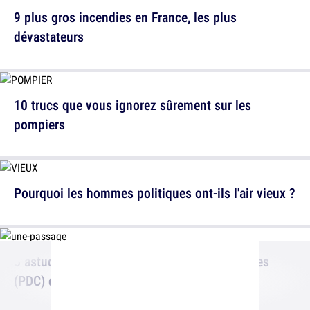
9 plus gros incendies en France, les plus
dévastateurs
10 trucs que vous ignorez sûrement sur les
pompiers
Pourquoi les hommes politiques ont-ils l'air vieux ?
5 astuces pour réussir le Passage Des Couilles
(PDC) quand tu te baignes