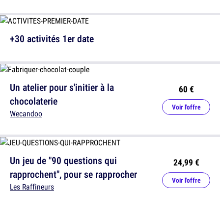
+30 activités 1er date
Un atelier pour s'initier à la
60 €
chocolaterie
Voir l'offre
Wecandoo
Un jeu de "90 questions qui
24,99 €
rapprochent", pour se rapprocher
Voir l'offre
Les Raffineurs