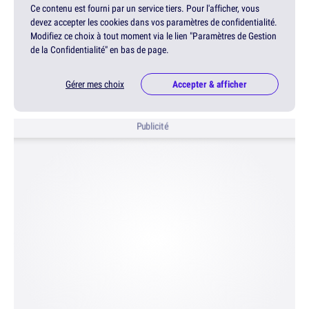
Ce contenu est fourni par un service tiers. Pour l'afficher, vous
devez accepter les cookies dans vos paramètres de confidentialité.
Modifiez ce choix à tout moment via le lien "Paramètres de Gestion
de la Confidentialité" en bas de page.
Gérer mes choix
Accepter & afficher
Publicité