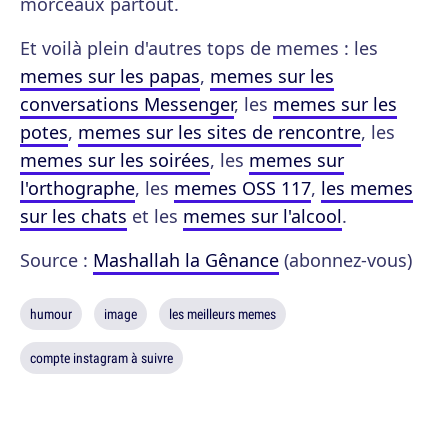
morceaux partout.
Et voilà plein d'autres tops de memes : les
memes sur les papas
,
memes sur les
conversations Messenger
, les
memes sur les
potes
,
memes sur les sites de rencontre
, les
memes sur les soirées
, les
memes sur
l'orthographe
, les
memes OSS 117
,
les memes
sur les chats
et les
memes sur l'alcool
.
Source :
Mashallah la Gênance
(abonnez-vous)
humour
image
les meilleurs memes
compte instagram à suivre