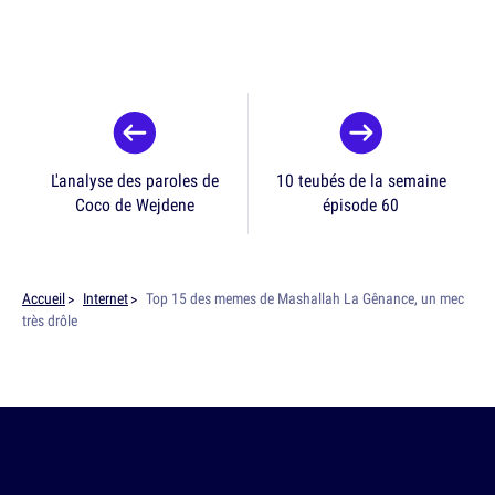
L'analyse des paroles de
10 teubés de la semaine
Coco de Wejdene
épisode 60
Accueil
Internet
Top 15 des memes de Mashallah La Gênance, un mec
très drôle