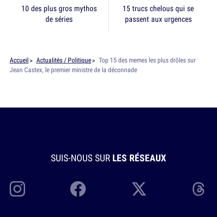
10 des plus gros mythos
15 trucs chelous qui se
de séries
passent aux urgences
Accueil
Actualités / Politique
Top 15 des memes les plus drôles sur
Jean Castex, le premier ministre de la déconnade
SUIS-NOUS SUR
LES RÉSEAUX