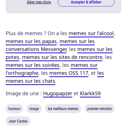
Gérer mes choix
Accepter & afficher
Plus de memes ? On a les
memes sur l'alcool
,
memes sur les papas
,
memes sur les
conversations Messenger
, les
memes sur les
potes
,
memes sur les sites de rencontre
, les
memes sur les soirées
, les
memes sur
l'orthographe
, les
memes OSS 117
, et
les
memes sur les chats
.
Image de une :
Hugopapzer
et
Klarkk59
humour
image
les meilleurs memes
premier ministre
Jean Castex