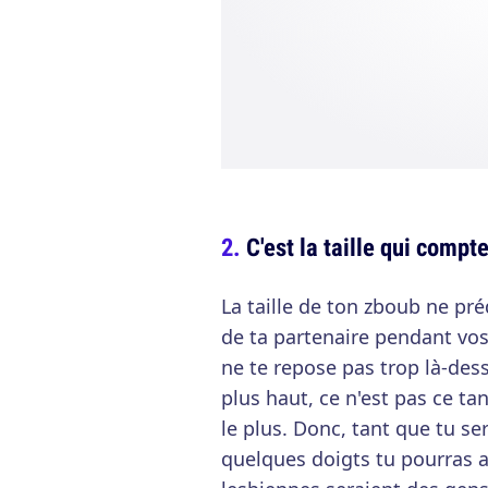
C'est la taille qui compt
La taille de ton zboub ne pr
de ta partenaire pendant vos
ne te repose pas trop là-des
plus haut, ce n'est pas ce ta
le plus. Donc, tant que tu s
quelques doigts tu pourras a p