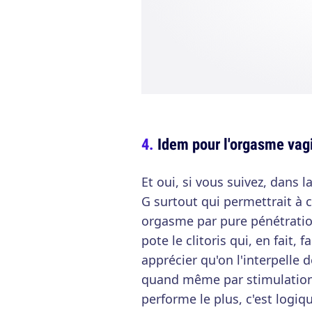
Idem pour l'orgasme vag
Et oui, si vous suivez, dans l
G surtout qui permettrait à c
orgasme par pure pénétration
pote le clitoris qui, en fait, 
apprécier qu'on l'interpelle d
quand même par stimulation ex
performe le plus, c'est logiq