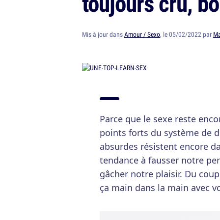
toujours cru, b
Mis à jour dans
Amour / Sexo
, le 05/02/2022 par
Ma
Parce que le sexe reste encor
points forts du système de d
absurdes résistent encore dan
tendance à fausser notre perc
gâcher notre plaisir. Du cou
ça main dans la main avec v