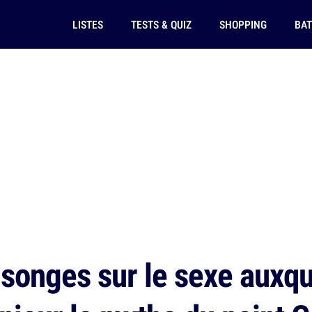
LISTES
TESTS & QUIZ
SHOPPING
BAT
onges sur le sexe auxqu