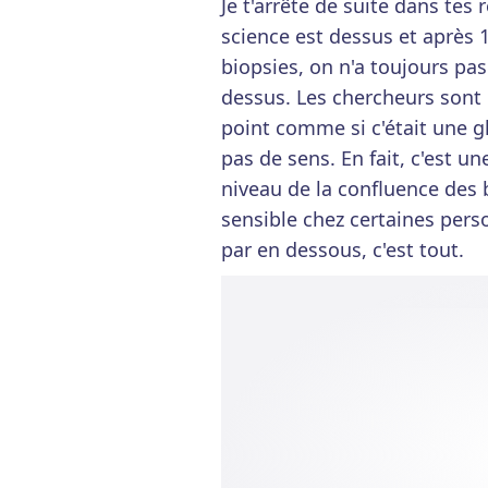
Je t'arrête de suite dans tes 
science est dessus et après 
biopsies, on n'a toujours pas 
dessus. Les chercheurs sont 
point comme si c'était une g
pas de sens. En fait, c'est un
niveau de la confluence des b
sensible chez certaines perso
par en dessous, c'est tout.