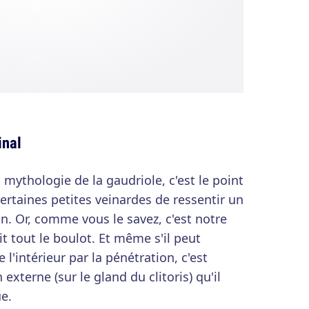
inal
a mythologie de la gaudriole, c'est le point
ertaines petites veinardes de ressentir un
. Or, comme vous le savez, c'est notre
fait tout le boulot. Et même s'il peut
e l'intérieur par la pénétration, c'est
terne (sur le gland du clitoris) qu'il
ue.