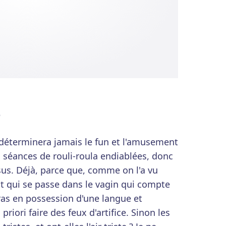
e
édéterminera jamais le fun et l'amusement
 séances de rouli-roula endiablées, donc
sus. Déjà, parce que, comme on l'a vu
nt qui se passe dans le vagin qui compte
eras en possession d'une langue et
riori faire des feux d'artifice. Sinon les