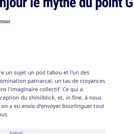
onjour le mythe du point G
rgaux
e un sujet un poil tabou et l'un des
omination patriarcal, un tas de croyances
s l'imaginaire collectif. Ce qui a
eption du shmilblick, et, in fine, à nous
p on a eu envie d'envoyer bourlinguer tout
ous.
Publicité