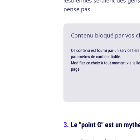
lesbiennes seraient des gens tr
pense pas.
Contenu bloqué par vos c
Ce contenu est fourni par un service tiers
paramètres de confidentialité.
Modifiez ce choix à tout moment via le li
page.
Le "point G" est un myth