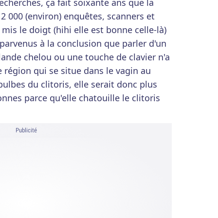
recherches, ça fait soixante ans que la
12 000 (environ) enquêtes, scanners et
mis le doigt (hihi elle est bonne celle-là)
parvenus à la conclusion que parler d'un
lande chelou ou une touche de clavier n'a
e région qui se situe dans le vagin au
ulbes du clitoris, elle serait donc plus
nnes parce qu'elle chatouille le clitoris
Publicité