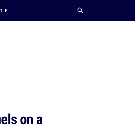
TLE
els on a