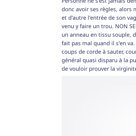
Personne ne s'est jamais d
donc avoir ses règles, alor
et d'autre l'entrée de son v
venu y faire un trou. NON SE
un anneau en tissu souple, d
fait pas mal quand il s'en va
coups de corde à sauter, cou
général quasi disparu à la 
de vouloir prouver la virginit