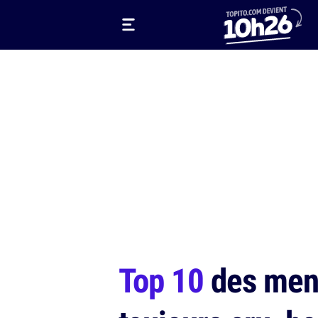
Top 10
des mens