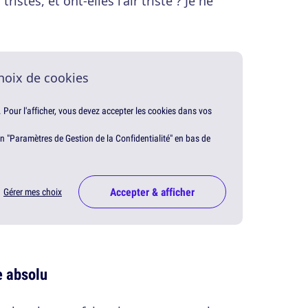
istes, et ont-elles l'air triste ? Je ne
hoix de cookies
. Pour l'afficher, vous devez accepter les cookies dans vos
en "Paramètres de Gestion de la Confidentialité" en bas de
Accepter & afficher
Gérer mes choix
e absolu