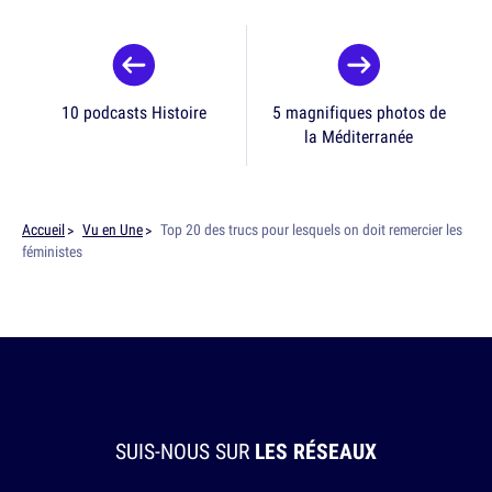
10 podcasts Histoire
5 magnifiques photos de
la Méditerranée
Accueil
Vu en Une
Top 20 des trucs pour lesquels on doit remercier les
féministes
SUIS-NOUS SUR
LES RÉSEAUX