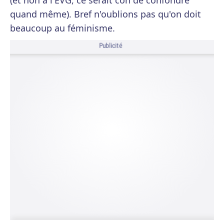
(et non à l'EVG, ce serait con de confondre
quand même). Bref n'oublions pas qu'on doit
beaucoup au féminisme.
Publicité