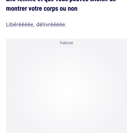
montrer votre corps ou non
Libéréééée, délivréééée.
Publicité