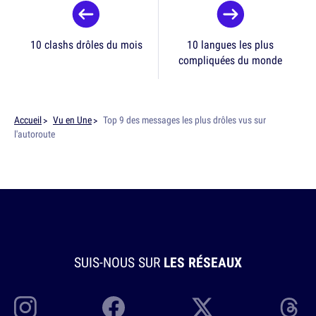
10 clashs drôles du mois
10 langues les plus
compliquées du monde
Accueil
Vu en Une
Top 9 des messages les plus drôles vus sur
l'autoroute
SUIS-NOUS SUR
LES RÉSEAUX