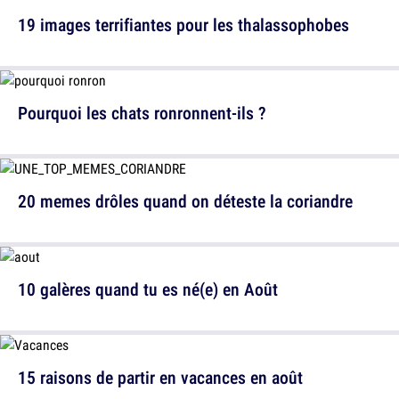
19 images terrifiantes pour les thalassophobes
Pourquoi les chats ronronnent-ils ?
20 memes drôles quand on déteste la coriandre
10 galères quand tu es né(e) en Août
15 raisons de partir en vacances en août