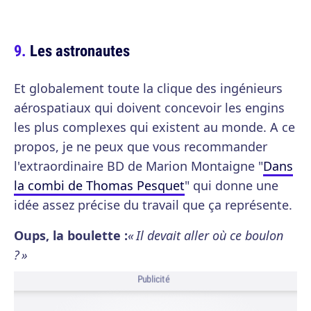
Les astronautes
Et globalement toute la clique des ingénieurs
aérospatiaux qui doivent concevoir les engins
les plus complexes qui existent au monde. A ce
propos, je ne peux que vous recommander
l'extraordinaire BD de Marion Montaigne "
Dans
la combi de Thomas Pesquet
" qui donne une
idée assez précise du travail que ça représente.
Oups, la boulette :
« Il devait aller où ce boulon
? »
Publicité