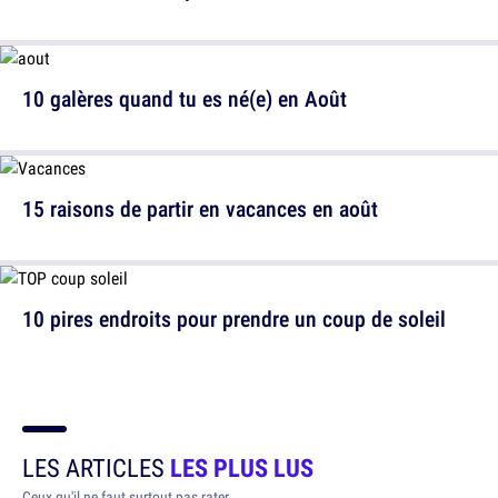
10 galères quand tu es né(e) en Août
15 raisons de partir en vacances en août
10 pires endroits pour prendre un coup de soleil
LES ARTICLES
LES PLUS LUS
Ceux qu'il ne faut surtout pas rater