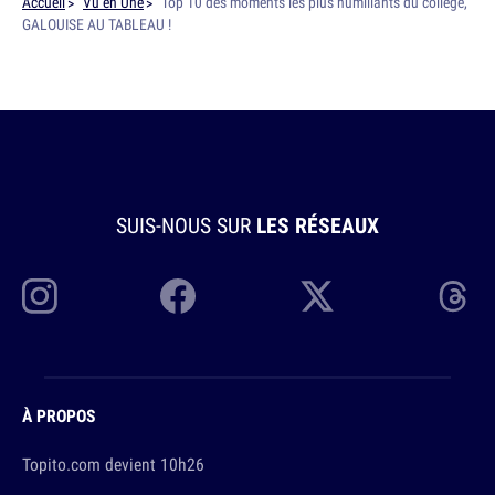
Accueil
Vu en Une
Top 10 des moments les plus humiliants du collège,
GALOUISE AU TABLEAU !
SUIS-NOUS SUR
LES RÉSEAUX
À PROPOS
Topito.com devient 10h26