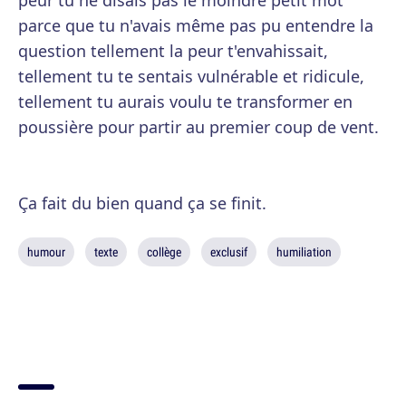
peur tu ne disais pas le moindre petit mot
parce que tu n'avais même pas pu entendre la
question tellement la peur t'envahissait,
tellement tu te sentais vulnérable et ridicule,
tellement tu aurais voulu te transformer en
poussière pour partir au premier coup de vent.
Ça fait du bien quand ça se finit.
humour
texte
collège
exclusif
humiliation