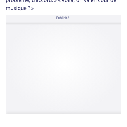
problème, d'accord. » « Voilà, on va en cour de
musique ? »
Publicité