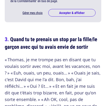
de la Confidentialité" en bas de page.
Gérer mes choix
Accepter & afficher
Quand tu te prenais un stop par la fille/le
garçon avec qui tu avais envie de sortir
« Thomas, je me trompe pas en disant que tu
voulais sortir avec moi, avant les vacances, non
? » « Euh, ouais, un peu, ouais… » « Ouais je sais,
c'est David qui me l'a dit. Bon, bah, j'ai
réfléchi… » « Oui ? Et… » « Et en fait je me suis
dit que t'étais trop bizarre, en fait, pour qu'on
sorte ensemble. » « Ah OK, cool, pas de