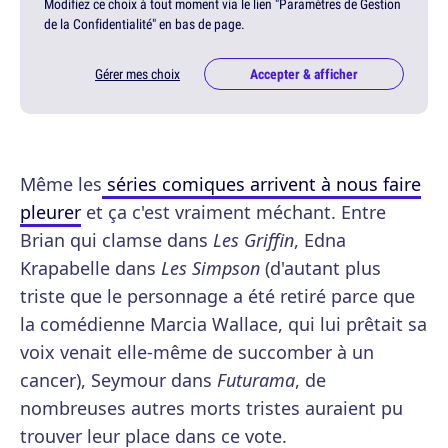
Modifiez ce choix à tout moment via le lien "Paramètres de Gestion
de la Confidentialité" en bas de page.
Gérer mes choix
Accepter & afficher
Même les
séries comiques arrivent à nous faire
pleurer
et ça c'est vraiment méchant. Entre
Brian qui clamse dans
Les Griffin
, Edna
Krapabelle dans
Les Simpson
(d'autant plus
triste que le personnage a été retiré parce que
la comédienne Marcia Wallace, qui lui prêtait sa
voix venait elle-même de succomber à un
cancer), Seymour dans
Futurama
, de
nombreuses autres morts tristes auraient pu
trouver leur place dans ce vote.