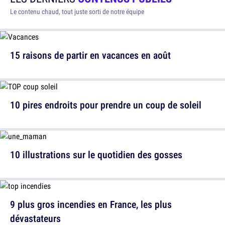
Le contenu chaud, tout juste sorti de notre équipe
15 raisons de partir en vacances en août
10 pires endroits pour prendre un coup de soleil
10 illustrations sur le quotidien des gosses
9 plus gros incendies en France, les plus
dévastateurs