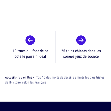
10 trucs qui font de ce
25 trucs chiants dans les
pote le parrain idéal
soirées jeux de société
Accueil
Vu en Une
Top 10 des morts de dessins animés les plus tristes
de l'Histoire, selon les Français