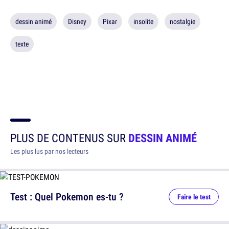
dessin animé
Disney
Pixar
insolite
nostalgie
texte
PLUS DE CONTENUS SUR
DESSIN ANIMÉ
Les plus lus par nos lecteurs
Test : Quel Pokemon es-tu ?
Faire le test