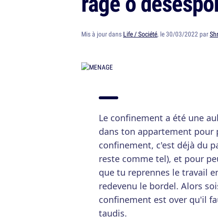
rage ô désespoi
Mis à jour dans
Life / Société
, le 30/03/2022 par
Sh
Le confinement a été une aub
dans ton appartement pour p
confinement, c'est déjà du pa
reste comme tel), et pour pe
que tu reprennes le travail en
redevenu le bordel. Alors sois
confinement est over qu'il f
taudis.