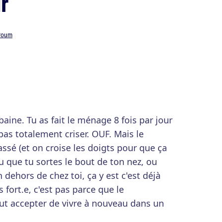
r
roum
aine. Tu as fait le ménage 8 fois par jour
as totalement criser. OUF. Mais le
ssé (et on croise les doigts pour que ça
u que tu sortes le bout de ton nez, ou
 dehors de chez toi, ça y est c'est déjà
 fort.e, c'est pas parce que le
aut accepter de vivre à nouveau dans un