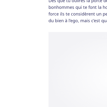
Dès que tu ouvres la porte de
bonhommes qui te font la hol
force ils te considèrent un p
du bien à l’ego, mais c’est 