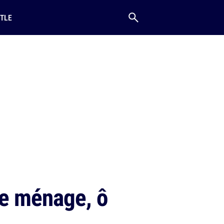
TLE
 le ménage, ô