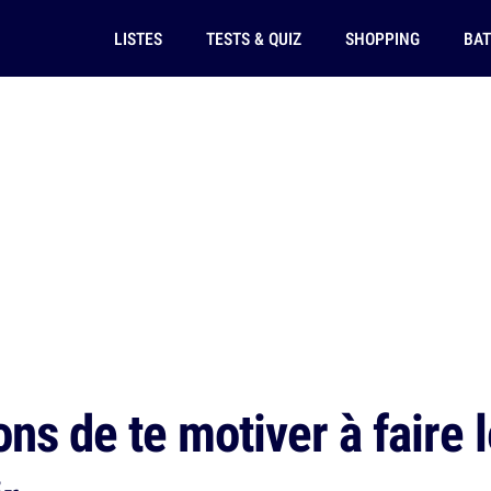
LISTES
TESTS & QUIZ
SHOPPING
BAT
ons de te motiver à faire