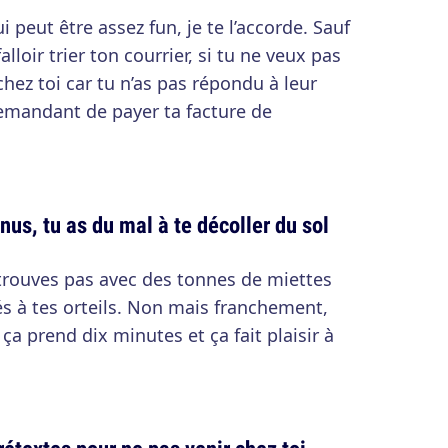
 peut être assez fun, je te l’accorde. Sauf
alloir trier ton courrier, si tu ne veux pas
chez toi car tu n’as pas répondu à leur
demandant de payer ta facture de
us, tu as du mal à te décoller du sol
retrouves pas avec des tonnes de miettes
s à tes orteils. Non mais franchement,
ça prend dix minutes et ça fait plaisir à