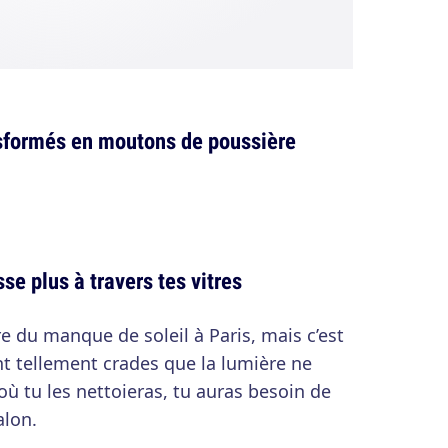
nsformés en moutons de poussière
se plus à travers tes vitres
re du manque de soleil à Paris, mais c’est
ont tellement crades que la lumière ne
 où tu les nettoieras, tu auras besoin de
alon.