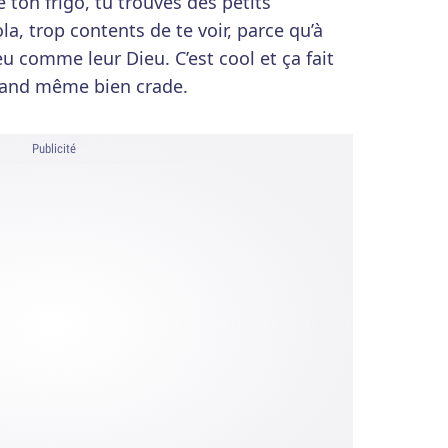
 ton frigo, tu trouves des petits
a, trop contents de te voir, parce qu’à
eu comme leur Dieu. C’est cool et ça fait
quand même bien crade.
Publicité