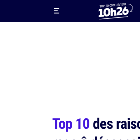
Top 10
des rais