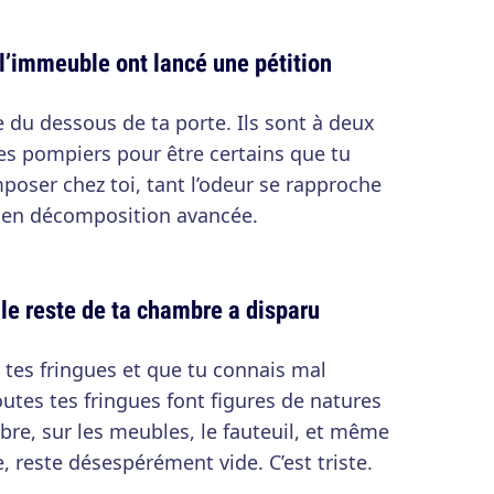
 l’immeuble ont lancé une pétition
 du dessous de ta porte. Ils sont à deux
 les pompiers pour être certains que tu
poser chez toi, tant l’odeur se rapproche
t en décomposition avancée.
le reste de ta chambre a disparu
r tes fringues et que tu connais mal
 toutes tes fringues font figures de natures
re, sur les meubles, le fauteuil, et même
, reste désespérément vide. C’est triste.