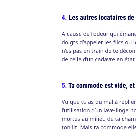
Les autres locataires de
A cause de l’odeur qui émane
doigts d’appeler les flics ou
n’es pas en train de te décom
de celle d’un cadavre en éta
Ta commode est vide, et 
Vu que tu as du mal à replie
l’utilisation d’un lave-linge,
mortes au milieu de ta chamb
ton lit. Mais ta commode elle