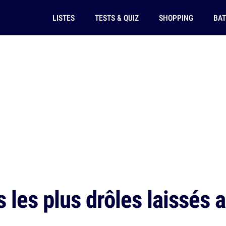
LISTES
TESTS & QUIZ
SHOPPING
BAT
 les plus drôles laissés 