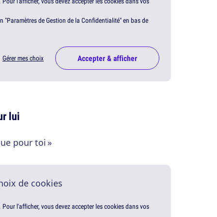
. Pour l'afficher, vous devez accepter les cookies dans vos
en "Paramètres de Gestion de la Confidentialité" en bas de
Accepter & afficher
Gérer mes choix
r lui
ue pour toi »
hoix de cookies
. Pour l'afficher, vous devez accepter les cookies dans vos