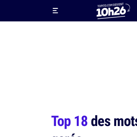
Top 18
des mots