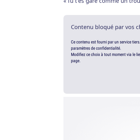
« Tu t'es garé comme un trou
Contenu bloqué par vos c
Ce contenu est fourni par un service tiers
paramètres de confidentialité.
Modifiez ce choix à tout moment via le li
page.