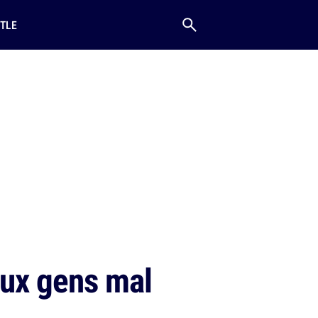
TLE
aux gens mal