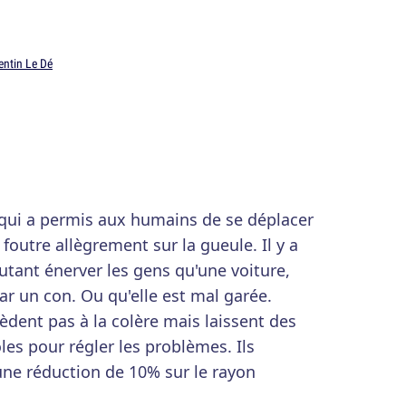
entin Le Dé
 qui a permis aux humains de se déplacer
outre allègrement sur la gueule. Il y a
tant énerver les gens qu'une voiture,
par un con. Ou qu'elle est mal garée.
dent pas à la colère mais laissent des
les pour régler les problèmes. Ils
'une réduction de 10% sur le rayon