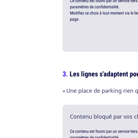
Ce contenu est fourni par un service tiers
paramètres de confidentialité.
Modifiez ce choix à tout moment via le li
page.
Les lignes s'adaptent pou
« Une place de parking rien q
Contenu bloqué par vos c
Ce contenu est fourni par un service tiers
paramètres de confidentialité.