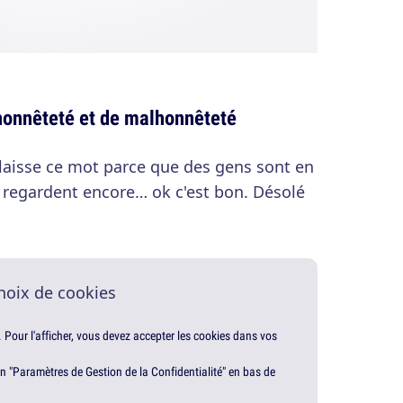
honnêteté et de malhonnêteté
je laisse ce mot parce que des gens sont en
 regardent encore… ok c'est bon. Désolé
hoix de cookies
. Pour l'afficher, vous devez accepter les cookies dans vos
en "Paramètres de Gestion de la Confidentialité" en bas de