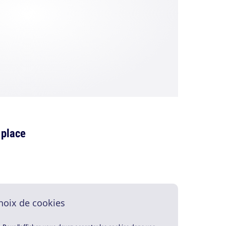
 place
hoix de cookies