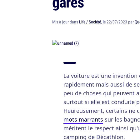
garés
Mis à jour dans
Life / Société
, le 22/07/2023 par
Qu
La voiture est une invention
rapidement mais aussi de se f
peu de choses qui peuvent au
surtout si elle est conduite 
Heureusement, certains ne cè
mots marrants
sur les bagno
méritent le respect ainsi qu
camping de Décathlon.