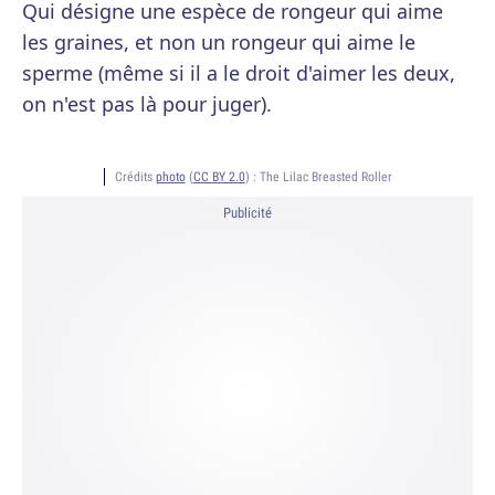
Qui désigne une espèce de rongeur qui aime
les graines, et non un rongeur qui aime le
sperme (même si il a le droit d'aimer les deux,
on n'est pas là pour juger).
Crédits
photo
(
CC BY 2.0
) :
The Lilac Breasted Roller
Publicité