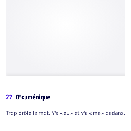
Œcuménique
Trop drôle le mot. Y'a « eu » et y'a « mé » dedans.