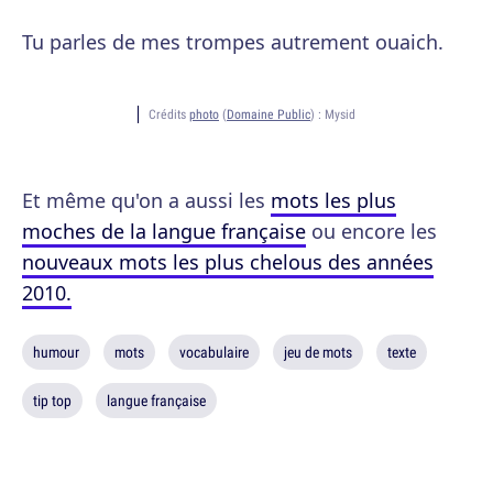
Tu parles de mes trompes autrement ouaich.
Crédits
photo
(
Domaine Public
) :
Mysid
Et même qu'on a aussi les
mots les plus
moches de la langue française
ou encore les
nouveaux mots les plus chelous des années
2010.
humour
mots
vocabulaire
jeu de mots
texte
tip top
langue française