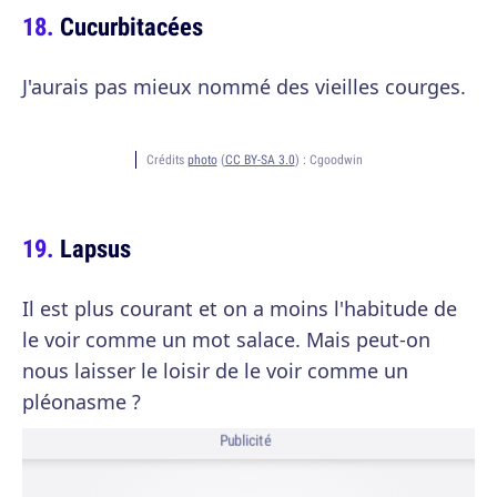
Cucurbitacées
J'aurais pas mieux nommé des vieilles courges.
Crédits
photo
(
CC BY-SA 3.0
) :
Cgoodwin
Lapsus
Il est plus courant et on a moins l'habitude de
le voir comme un mot salace. Mais peut-on
nous laisser le loisir de le voir comme un
pléonasme ?
Publicité