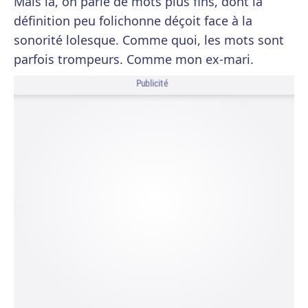
Mais là, on parle de mots plus fins, dont la
définition peu folichonne déçoit face à la
sonorité lolesque. Comme quoi, les mots sont
parfois trompeurs. Comme mon ex-mari.
Publicité