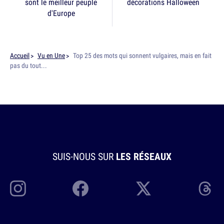
sont le meilleur peuple
décorations Halloween
d'Europe
Accueil
Vu en Une
Top 25 des mots qui sonnent vulgaires, mais en fait
pas du tout...
SUIS-NOUS SUR
LES RÉSEAUX