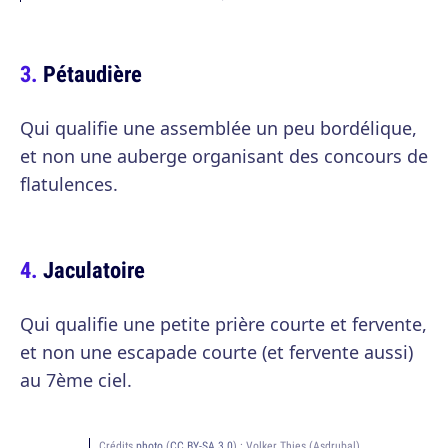
Pétaudière
Qui qualifie une assemblée un peu bordélique,
et non une auberge organisant des concours de
flatulences.
Jaculatoire
Qui qualifie une petite prière courte et fervente,
et non une escapade courte (et fervente aussi)
au 7ème ciel.
Crédits
photo
(
CC BY-SA 3.0
) :
Volker Thies (Asdrubal)