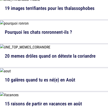
19 images terrifiantes pour les thalassophobes
Pourquoi les chats ronronnent-ils ?
20 memes drôles quand on déteste la coriandre
10 galères quand tu es né(e) en Août
15 raisons de partir en vacances en août