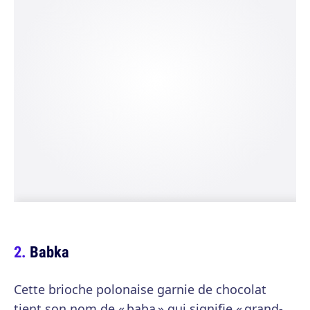
Babka
Cette brioche polonaise garnie de chocolat
tient son nom de « baba » qui signifie « grand-