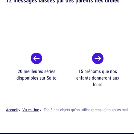
12 messages laissés par des parents très drôles
20 meilleures séries
15 prénoms que nos
disponibles sur Salto
enfants donneront aux
leurs
Accueil
Vu en Une
Top 8 des objets qu'on utilise (presque) toujours mal